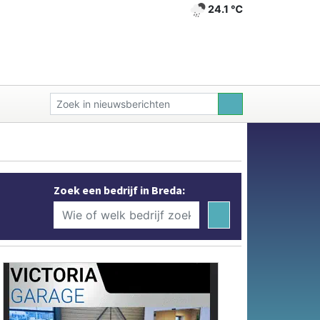
24.1 ℃
Zoek een bedrijf in Breda: