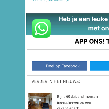
Heb je een leuke t
met on
APP ONS!
T
Deel op Facebook
VERDER IN HET NIEUWS:
Bijna 60 duizend mensen
ingeschreven op een
vakantiepark