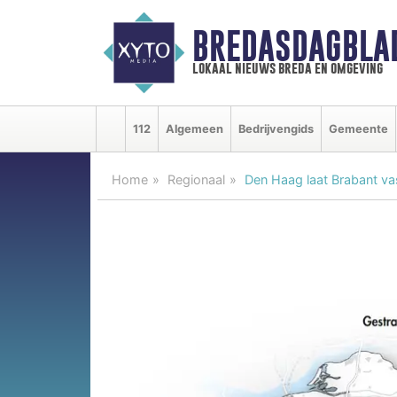
BREDASDAGBLA
lokaal nieuws breda en omgeving
112
Algemeen
Bedrijvengids
Gemeente
Home
Regionaal
Den Haag laat Brabant va