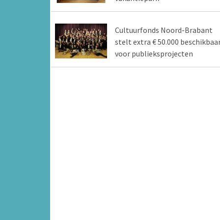
Cultuurfonds Noord-Brabant
stelt extra € 50.000 beschikbaa
voor publieksprojecten