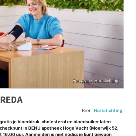
BREDA
Bron:
Hartstichting
atis je bloeddruk, cholesterol en bloedsuiker laten
Hartcheckpunt in BENU apotheek Hoge Vucht (Moerwijk 52,
t 16.00 uur. Aanmelden is niet nodig: je kunt gewoon