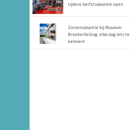
tijdens herfstvakantie open
Zomervakantie bij Museum
BroekerVeiling: elke dag iets te
beleven!