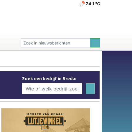
24.1 ℃
Zoek een bedrijf in Breda: