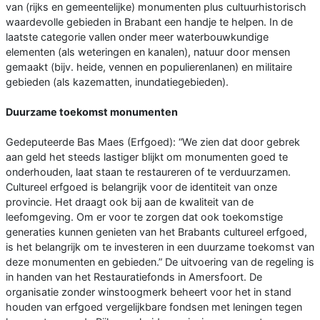
van (rijks en gemeentelijke) monumenten plus cultuurhistorisch
waardevolle gebieden in Brabant een handje te helpen. In de
laatste categorie vallen onder meer waterbouwkundige
elementen (als weteringen en kanalen), natuur door mensen
gemaakt (bijv. heide, vennen en populierenlanen) en militaire
gebieden (als kazematten, inundatiegebieden).
Duurzame toekomst monumenten
Gedeputeerde Bas Maes (Erfgoed): “We zien dat door gebrek
aan geld het steeds lastiger blijkt om monumenten goed te
onderhouden, laat staan te restaureren of te verduurzamen.
Cultureel erfgoed is belangrijk voor de identiteit van onze
provincie. Het draagt ook bij aan de kwaliteit van de
leefomgeving. Om er voor te zorgen dat ook toekomstige
generaties kunnen genieten van het Brabants cultureel erfgoed,
is het belangrijk om te investeren in een duurzame toekomst van
deze monumenten en gebieden.” De uitvoering van de regeling is
in handen van het Restauratiefonds in Amersfoort. De
organisatie zonder winstoogmerk beheert voor het in stand
houden van erfgoed vergelijkbare fondsen met leningen tegen