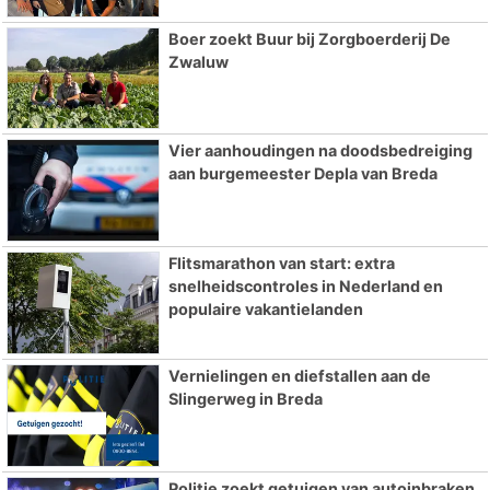
Boer zoekt Buur bij Zorgboerderij De
Zwaluw
Vier aanhoudingen na doodsbedreiging
aan burgemeester Depla van Breda
Flitsmarathon van start: extra
snelheidscontroles in Nederland en
populaire vakantielanden
Vernielingen en diefstallen aan de
Slingerweg in Breda
Politie zoekt getuigen van autoinbraken