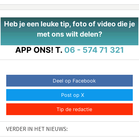
Heb je een leuke tip, foto of video die je
met ons wilt delen?
APP ONS!
T.
06 - 574 71 321
Deel op Facebook
Post op X
Tip de redactie
VERDER IN HET NIEUWS: