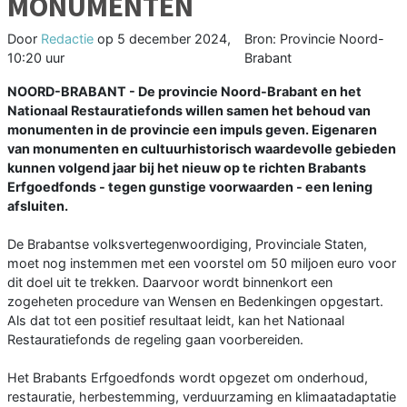
MONUMENTEN
Door
Redactie
op
5 december 2024,
Bron: Provincie Noord-
10:20 uur
Brabant
NOORD-BRABANT - De provincie Noord-Brabant en het
Nationaal Restauratiefonds willen samen het behoud van
monumenten in de provincie een impuls geven. Eigenaren
van monumenten en cultuurhistorisch waardevolle gebieden
kunnen volgend jaar bij het nieuw op te richten Brabants
Erfgoedfonds - tegen gunstige voorwaarden - een lening
afsluiten.
De Brabantse volksvertegenwoordiging, Provinciale Staten,
moet nog instemmen met een voorstel om 50 miljoen euro voor
dit doel uit te trekken. Daarvoor wordt binnenkort een
zogeheten procedure van Wensen en Bedenkingen opgestart.
Als dat tot een positief resultaat leidt, kan het Nationaal
Restauratiefonds de regeling gaan voorbereiden.
Het Brabants Erfgoedfonds wordt opgezet om onderhoud,
restauratie, herbestemming, verduurzaming en klimaatadaptatie