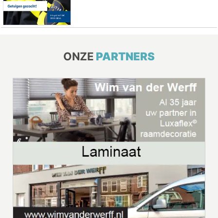
ONZE
PARTNERS