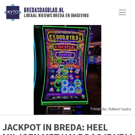
BREDASDAGBLAD.NL
lokaal nieuws breda en omgeving
JACKPOT IN BREDA: HEEL