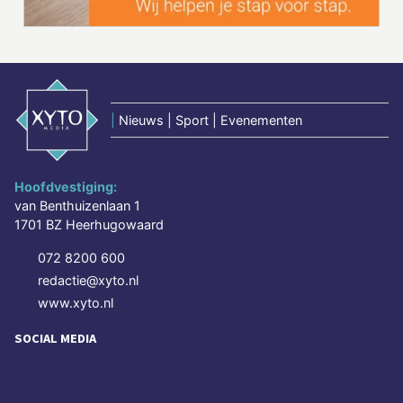
|
Nieuws | Sport | Evenementen
Hoofdvestiging:
van Benthuizenlaan 1
1701 BZ Heerhugowaard
072 8200 600
redactie@xyto.nl
www.xyto.nl
SOCIAL MEDIA