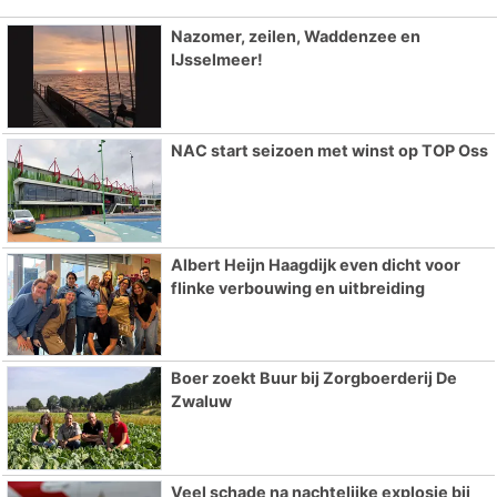
Nazomer, zeilen, Waddenzee en
IJsselmeer!
NAC start seizoen met winst op TOP Oss
Albert Heijn Haagdijk even dicht voor
flinke verbouwing en uitbreiding
Boer zoekt Buur bij Zorgboerderij De
Zwaluw
Veel schade na nachtelijke explosie bij