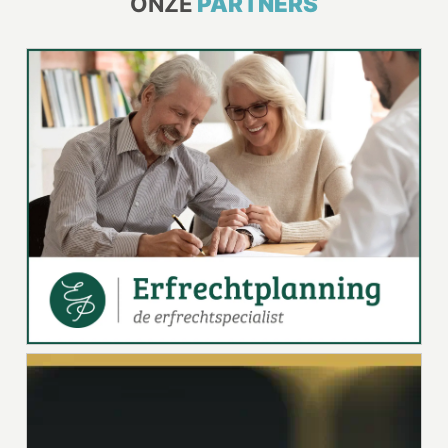
ONZE
PARTNERS