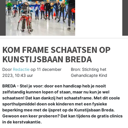
Vorige
V
KOM FRAME SCHAATSEN OP
KUNSTIJSBAAN BREDA
Door
Redactie
op
11 december
Bron: Stichting het
2023, 10:43 uur
Gehandicapte Kind
BREDA - Stel je voor: door een handicap heb je nooit
zelfstandig kunnen lopen of staan, maar nu kun je wel
schaatsen! Dat kan dankzij het schaatsframe. Met dit coole
sporthulpmiddel doen ook kinderen met een fysieke
beperking mee met de ijspret op de Kunstijsbaan Breda.
Gewoon een keer proberen? Dat kan tijdens de gratis clinics
in de kerstvakantie.