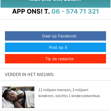
APP ONS!
T.
06 - 574 71 321
Deel op Facebook
Post op X
Tip de redactie
VERDER IN HET NIEUWS:
11 miljoen mensen, 3 miljoen
kinderen...slechts 1 kinderziekenhuis