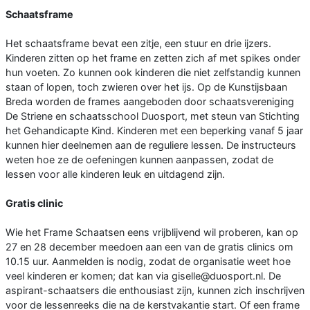
Schaatsframe
Het schaatsframe bevat een zitje, een stuur en drie ijzers.
Kinderen zitten op het frame en zetten zich af met spikes onder
hun voeten. Zo kunnen ook kinderen die niet zelfstandig kunnen
staan of lopen, toch zwieren over het ijs. Op de Kunstijsbaan
Breda worden de frames aangeboden door schaatsvereniging
De Striene en schaatsschool Duosport, met steun van Stichting
het Gehandicapte Kind. Kinderen met een beperking vanaf 5 jaar
kunnen hier deelnemen aan de reguliere lessen. De instructeurs
weten hoe ze de oefeningen kunnen aanpassen, zodat de
lessen voor alle kinderen leuk en uitdagend zijn.
Gratis clinic
Wie het Frame Schaatsen eens vrijblijvend wil proberen, kan op
27 en 28 december meedoen aan een van de gratis clinics om
10.15 uur. Aanmelden is nodig, zodat de organisatie weet hoe
veel kinderen er komen; dat kan via giselle@duosport.nl. De
aspirant-schaatsers die enthousiast zijn, kunnen zich inschrijven
voor de lessenreeks die na de kerstvakantie start. Of een frame