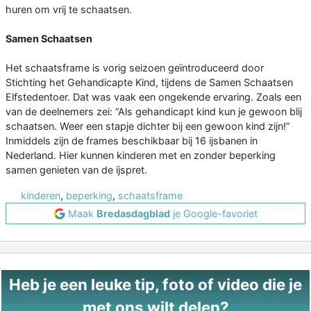
huren om vrij te schaatsen.
Samen Schaatsen
Het schaatsframe is vorig seizoen geïntroduceerd door
Stichting het Gehandicapte Kind, tijdens de Samen Schaatsen
Elfstedentoer. Dat was vaak een ongekende ervaring. Zoals een
van de deelnemers zei: “Als gehandicapt kind kun je gewoon blij
schaatsen. Weer een stapje dichter bij een gewoon kind zijn!”
Inmiddels zijn de frames beschikbaar bij 16 ijsbanen in
Nederland. Hier kunnen kinderen met en zonder beperking
samen genieten van de ijspret.
kinderen
,
beperking
,
schaatsframe
Maak
Bredasdagblad
je Google-favoriet
Heb je een leuke tip, foto of video die je
met ons wilt delen?