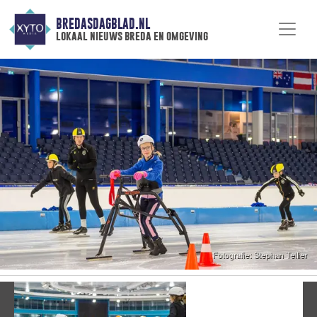
BREDASDAGBLAD.NL
lokaal nieuws breda en omgeving