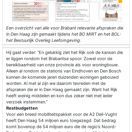
Een overzicht van alle voor Brabant relevante afspraken die
in Den Haag zijn gemaakt tijdens het BO MIRT en het BOL:
het Bestuurlijk Overleg Leefomgeving.
Hij gaat verder: “En gelukkig ziet het Rijk ook de kansen die
er liggen rondom het Brabantse spoor. Zowel voor de
bereikbaarheid van onze provincie als voor woningbouw.
Alleen al rondom de stations van Eindhoven en Den Bosch
kunnen de komende jaren duizenden woningen gebouwd
worden. Al met al zijn we daarom tevreden met de
afspraken die er in Den Haag gemaakt zijn. Want het Rijk
heeft weinig middelen en kon dus zeker niet met ieder
verzoek instemmen.”
Restbudgetten
Voor een breed mobiliteitspakket voor de A2 Deil-Vught
heeft Den Haag 54 miljoen euro toegezegd. Dat bedrag
komt bovenop de 54 miljoen euro die de regio’s Noord-