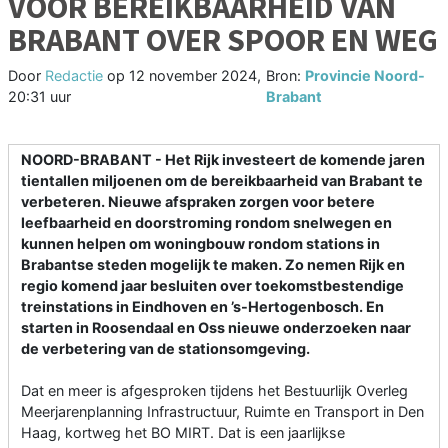
VOOR BEREIKBAARHEID VAN
BRABANT OVER SPOOR EN WEG
Door
Redactie
op
12 november 2024,
Bron:
Provincie Noord-
20:31 uur
Brabant
NOORD-BRABANT - Het Rijk investeert de komende jaren
tientallen miljoenen om de bereikbaarheid van Brabant te
verbeteren. Nieuwe afspraken zorgen voor betere
leefbaarheid en doorstroming rondom snelwegen en
kunnen helpen om woningbouw rondom stations in
Brabantse steden mogelijk te maken. Zo nemen Rijk en
regio komend jaar besluiten over toekomstbestendige
treinstations in Eindhoven en ’s-Hertogenbosch. En
starten in Roosendaal en Oss nieuwe onderzoeken naar
de verbetering van de stationsomgeving.
Dat en meer is afgesproken tijdens het Bestuurlijk Overleg
Meerjarenplanning Infrastructuur, Ruimte en Transport in Den
Haag, kortweg het BO MIRT. Dat is een jaarlijkse