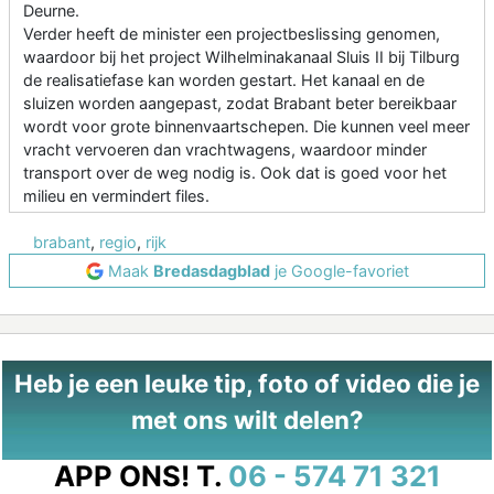
Deurne.
Verder heeft de minister een projectbeslissing genomen,
waardoor bij het project Wilhelminakanaal Sluis II bij Tilburg
de realisatiefase kan worden gestart. Het kanaal en de
sluizen worden aangepast, zodat Brabant beter bereikbaar
wordt voor grote binnenvaartschepen. Die kunnen veel meer
vracht vervoeren dan vrachtwagens, waardoor minder
transport over de weg nodig is. Ook dat is goed voor het
milieu en vermindert files.
brabant
,
regio
,
rijk
Maak
Bredasdagblad
je Google-favoriet
Heb je een leuke tip, foto of video die je
met ons wilt delen?
APP ONS!
T.
06 - 574 71 321