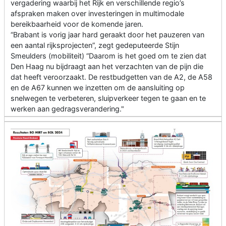
vergadering waarbij het Rijk en verschillende regio’s
afspraken maken over investeringen in multimodale
bereikbaarheid voor de komende jaren.
“Brabant is vorig jaar hard geraakt door het pauzeren van
een aantal rijksprojecten”, zegt gedeputeerde Stijn
Smeulders (mobiliteit) “Daarom is het goed om te zien dat
Den Haag nu bijdraagt aan het verzachten van de pijn die
dat heeft veroorzaakt. De restbudgetten van de A2, de A58
en de A67 kunnen we inzetten om de aansluiting op
snelwegen te verbeteren, sluipverkeer tegen te gaan en te
werken aan gedragsverandering."