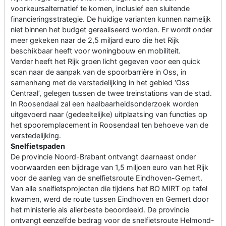
voorkeursalternatief te komen, inclusief een sluitende
financieringsstrategie. De huidige varianten kunnen namelijk
niet binnen het budget gerealiseerd worden. Er wordt onder
meer gekeken naar de 2,5 miljard euro die het Rijk
beschikbaar heeft voor woningbouw en mobiliteit.
Verder heeft het Rijk groen licht gegeven voor een quick
scan naar de aanpak van de spoorbarrière in Oss, in
samenhang met de verstedelijking in het gebied ‘Oss
Centraal’, gelegen tussen de twee treinstations van de stad.
In Roosendaal zal een haalbaarheidsonderzoek worden
uitgevoerd naar (gedeeltelijke) uitplaatsing van functies op
het spooremplacement in Roosendaal ten behoeve van de
verstedelijking.
Snelfietspaden
De provincie Noord-Brabant ontvangt daarnaast onder
voorwaarden een bijdrage van 1,5 miljoen euro van het Rijk
voor de aanleg van de snelfietsroute Eindhoven-Gemert.
Van alle snelfietsprojecten die tijdens het BO MIRT op tafel
kwamen, werd de route tussen Eindhoven en Gemert door
het ministerie als allerbeste beoordeeld. De provincie
ontvangt eenzelfde bedrag voor de snelfietsroute Helmond-