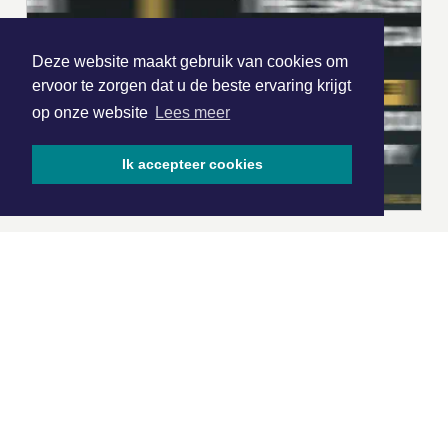
Deze website maakt gebruik van cookies om
ervoor te zorgen dat u de beste ervaring krijgt
op onze website
Lees meer
Ik accepteer cookies
|
Nieuws | Sport | Evenementen
Hoofdvestiging:
van Benthuizenlaan 1
1701 BZ Heerhugowaard