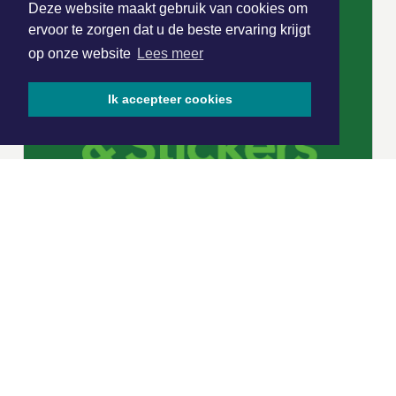
Deze website maakt gebruik van cookies om
ervoor te zorgen dat u de beste ervaring krijgt
op onze website
Lees meer
Ik accepteer cookies