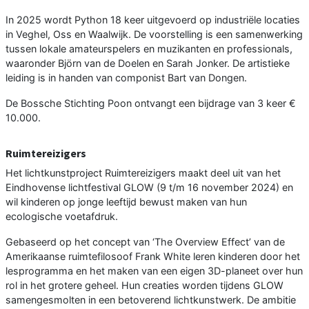
In 2025 wordt Python 18 keer uitgevoerd op industriële locaties
in Veghel, Oss en Waalwijk. De voorstelling is een samenwerking
tussen lokale amateurspelers en muzikanten en professionals,
waaronder Björn van de Doelen en Sarah Jonker. De artistieke
leiding is in handen van componist Bart van Dongen.
De Bossche Stichting Poon ontvangt een bijdrage van 3 keer €
10.000.
Ruimtereizigers
Het lichtkunstproject Ruimtereizigers maakt deel uit van het
Eindhovense lichtfestival GLOW (9 t/m 16 november 2024) en
wil kinderen op jonge leeftijd bewust maken van hun
ecologische voetafdruk.
Gebaseerd op het concept van ‘The Overview Effect’ van de
Amerikaanse ruimtefilosoof Frank White leren kinderen door het
lesprogramma en het maken van een eigen 3D-planeet over hun
rol in het grotere geheel. Hun creaties worden tijdens GLOW
samengesmolten in een betoverend lichtkunstwerk. De ambitie