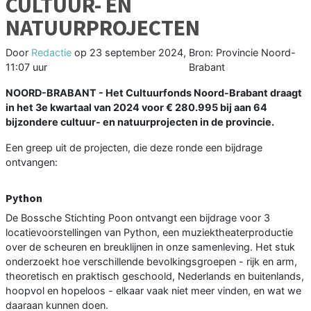
CULTUUR- EN
NATUURPROJECTEN
Door
Redactie
op
23 september 2024,
Bron: Provincie Noord-
11:07 uur
Brabant
NOORD-BRABANT - Het Cultuurfonds Noord-Brabant draagt
in het 3e kwartaal van 2024 voor € 280.995 bij aan 64
bijzondere cultuur- en natuurprojecten in de provincie.
Een greep uit de projecten, die deze ronde een bijdrage
ontvangen:
Python
De Bossche Stichting Poon ontvangt een bijdrage voor 3
locatievoorstellingen van Python, een muziektheaterproductie
over de scheuren en breuklijnen in onze samenleving. Het stuk
onderzoekt hoe verschillende bevolkingsgroepen - rijk en arm,
theoretisch en praktisch geschoold, Nederlands en buitenlands,
hoopvol en hopeloos - elkaar vaak niet meer vinden, en wat we
daaraan kunnen doen.