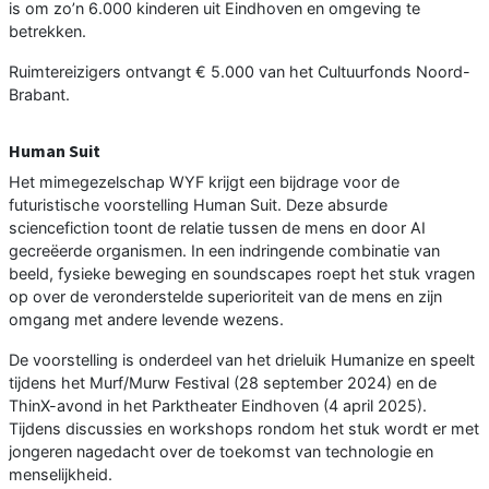
is om zo’n 6.000 kinderen uit Eindhoven en omgeving te
betrekken.
Ruimtereizigers ontvangt € 5.000 van het Cultuurfonds Noord-
Brabant.
Human Suit
Het mimegezelschap WYF krijgt een bijdrage voor de
futuristische voorstelling Human Suit. Deze absurde
sciencefiction toont de relatie tussen de mens en door AI
gecreëerde organismen. In een indringende combinatie van
beeld, fysieke beweging en soundscapes roept het stuk vragen
op over de veronderstelde superioriteit van de mens en zijn
omgang met andere levende wezens.
De voorstelling is onderdeel van het drieluik Humanize en speelt
tijdens het Murf/Murw Festival (28 september 2024) en de
ThinX-avond in het Parktheater Eindhoven (4 april 2025).
Tijdens discussies en workshops rondom het stuk wordt er met
jongeren nagedacht over de toekomst van technologie en
menselijkheid.