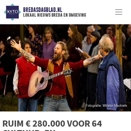
BREDASDAGBLAD.NL
lokaal nieuws breda en omgeving
RUIM € 280.000 VOOR 64