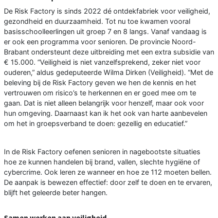
De Risk Factory is sinds 2022 dé ontdekfabriek voor veiligheid,
gezondheid en duurzaamheid. Tot nu toe kwamen vooral
basisschoolleerlingen uit groep 7 en 8 langs. Vanaf vandaag is
er ook een programma voor senioren. De provincie Noord-
Brabant ondersteunt deze uitbreiding met een extra subsidie van
€ 15.000. “Veiligheid is niet vanzelfsprekend, zeker niet voor
ouderen,” aldus gedeputeerde Wilma Dirken (Veiligheid). “Met de
beleving bij de Risk Factory geven we hen de kennis en het
vertrouwen om risico’s te herkennen en er goed mee om te
gaan. Dat is niet alleen belangrijk voor henzelf, maar ook voor
hun omgeving. Daarnaast kan ik het ook van harte aanbevelen
om het in groepsverband te doen: gezellig en educatief.”
In de Risk Factory oefenen senioren in nagebootste situaties
hoe ze kunnen handelen bij brand, vallen, slechte hygiëne of
cybercrime. Ook leren ze wanneer en hoe ze 112 moeten bellen.
De aanpak is bewezen effectief: door zelf te doen en te ervaren,
blijft het geleerde beter hangen.
Samen werken aan veiligheid