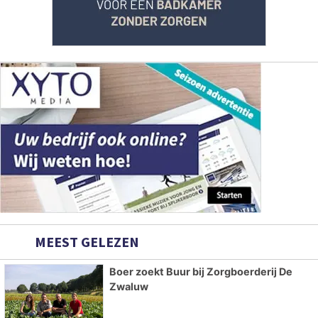
MEEST GELEZEN
Boer zoekt Buur bij Zorgboerderij De
Zwaluw