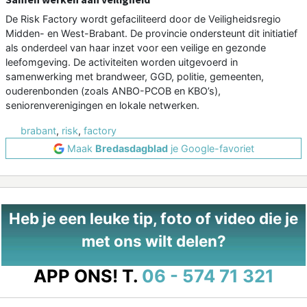
De Risk Factory wordt gefaciliteerd door de Veiligheidsregio
Midden- en West-Brabant. De provincie ondersteunt dit initiatief
als onderdeel van haar inzet voor een veilige en gezonde
leefomgeving. De activiteiten worden uitgevoerd in
samenwerking met brandweer, GGD, politie, gemeenten,
ouderenbonden (zoals ANBO-PCOB en KBO’s),
seniorenverenigingen en lokale netwerken.
brabant
,
risk
,
factory
Maak
Bredasdagblad
je Google-favoriet
Heb je een leuke tip, foto of video die je
met ons wilt delen?
APP ONS!
T.
06 - 574 71 321