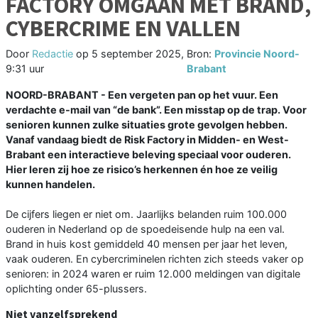
FACTORY OMGAAN MET BRAND,
CYBERCRIME EN VALLEN
Door
Redactie
op
5 september 2025,
Bron:
Provincie Noord-
9:31 uur
Brabant
NOORD-BRABANT - Een vergeten pan op het vuur. Een
verdachte e-mail van “de bank”. Een misstap op de trap. Voor
senioren kunnen zulke situaties grote gevolgen hebben.
Vanaf vandaag biedt de Risk Factory in Midden- en West-
Brabant een interactieve beleving speciaal voor ouderen.
Hier leren zij hoe ze risico’s herkennen én hoe ze veilig
kunnen handelen.
De cijfers liegen er niet om. Jaarlijks belanden ruim 100.000
ouderen in Nederland op de spoedeisende hulp na een val.
Brand in huis kost gemiddeld 40 mensen per jaar het leven,
vaak ouderen. En cybercriminelen richten zich steeds vaker op
senioren: in 2024 waren er ruim 12.000 meldingen van digitale
oplichting onder 65-plussers.
Niet vanzelfsprekend