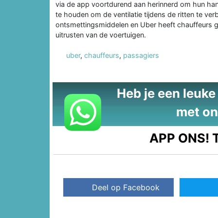
via de app voortdurend aan herinnerd om hun ha
te houden om de ventilatie tijdens de ritten te ve
ontsmettingsmiddelen en Uber heeft chauffeurs 
uitrusten van de voertuigen.
uber
,
chauffeurs
,
passagiers
Heb je een leuke t
met on
APP ONS!
T
Deel op Facebook