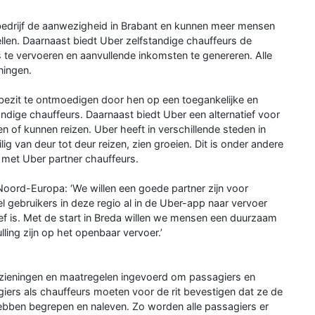
bedrijf de aanwezigheid in Brabant en kunnen meer mensen
len. Daarnaast biedt Uber zelfstandige chauffeurs de
 te vervoeren en aanvullende inkomsten te genereren. Alle
ningen.
ezit te ontmoedigen door hen op een toegankelijke en
andige chauffeurs. Daarnaast biedt Uber een alternatief voor
n of kunnen reizen. Uber heeft in verschillende steden in
g van deur tot deur reizen, zien groeien. Dit is onder andere
 met Uber partner chauffeurs.
oord-Europa: ‘We willen een goede partner zijn voor
l gebruikers in deze regio al in de Uber-app naar vervoer
f is. Met de start in Breda willen we mensen een duurzaam
lling zijn op het openbaar vervoer.’
rzieningen en maatregelen ingevoerd om passagiers en
agiers als chauffeurs moeten voor de rit bevestigen dat ze de
ebben begrepen en naleven. Zo worden alle passagiers er