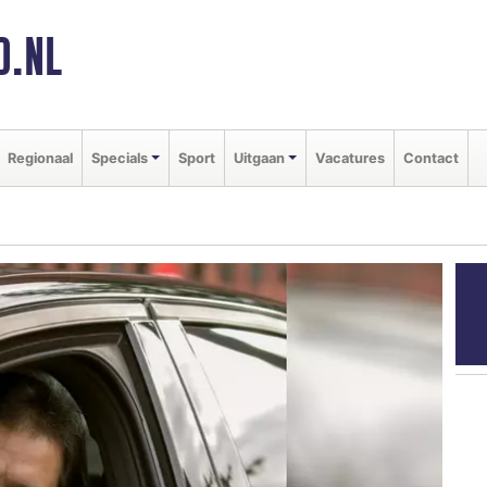
D.NL
Regionaal
Specials
Sport
Uitgaan
Vacatures
Contact