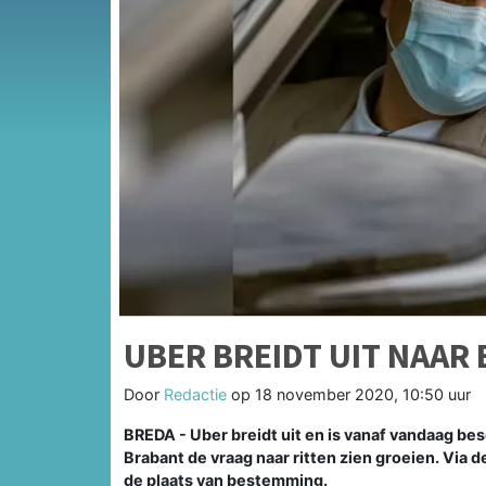
UBER BREIDT UIT NAAR
Door
Redactie
op
18 november 2020, 10:50 uur
BREDA - Uber breidt uit en is vanaf vandaag bes
Brabant de vraag naar ritten zien groeien. Via 
de plaats van bestemming.