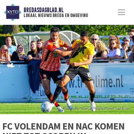
BREDASDAGBLAD.NL
lokaal nieuws breda en omgeving
FC VOLENDAM EN NAC KOMEN