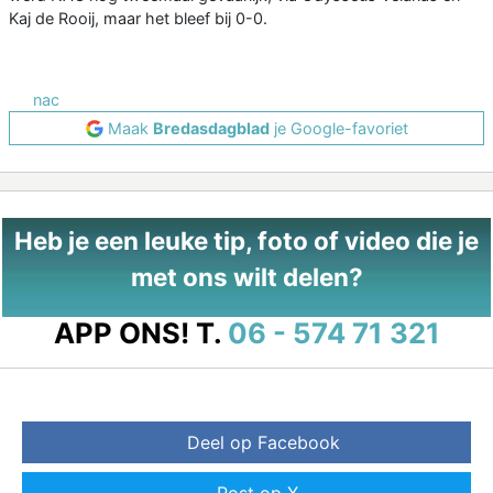
Kaj de Rooij, maar het bleef bij 0-0.
nac
Maak
Bredasdagblad
je Google-favoriet
Heb je een leuke tip, foto of video die je
met ons wilt delen?
APP ONS!
T.
06 - 574 71 321
Deel op Facebook