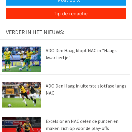
Post op X
Tip de redactie
VERDER IN HET NIEUWS:
ADO Den Haag klopt NAC in "Haags
kwartiertje"
ADO Den Haag in uiterste slotfase langs
NAC
Excelsior en NAC delen de punten en
maken zich op voor de play-offs