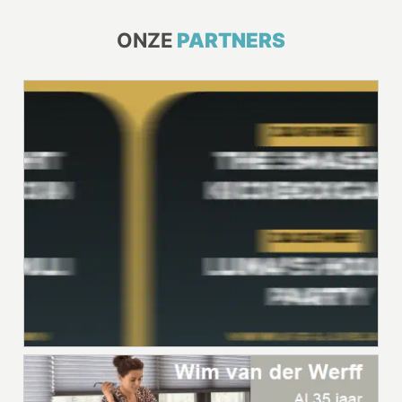
ONZE
PARTNERS