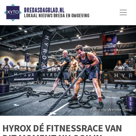
BREDASDAGBLAD.NL
lokaal nieuws breda en omgeving
HYROX DÉ FITNESSRACE VAN