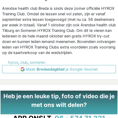
Arendse health club Breda is sinds deze zomer officiële HYROX
Training Club. Omdat de lessen snel vol zaten, zijn er vanaf
september extra lessen toegevoegd (met nu ca. 56 deelnemers
per week in totaal). Vanaf 1 oktober zijn ook Arendse health club
Tilburg en Someren HYROX Training Club. Om dit te vieren kan
iedereen in de hele maand oktober een gratis HYROX try-out
doen en kunnen leden iemand meenemen. Bovendien ontvangen
leden van HYROX Training Clubs extra voordelen zoals voorrang
op de kaartverkoop van de wedstrijden.
hyrox
,
club
,
someren
Maak
Bredasdagblad
je Google-favoriet
Heb je een leuke tip, foto of video die je
met ons wilt delen?