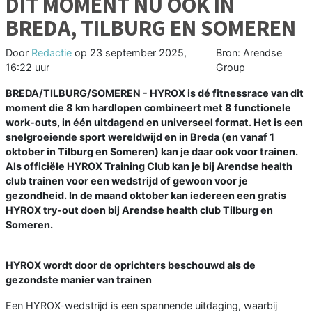
DIT MOMENT NU OOK IN
BREDA, TILBURG EN SOMEREN
Door
Redactie
op
23 september 2025,
Bron: Arendse
16:22 uur
Group
BREDA/TILBURG/SOMEREN - HYROX is dé fitnessrace van dit
moment die 8 km hardlopen combineert met 8 functionele
work-outs, in één uitdagend en universeel format. Het is een
snelgroeiende sport wereldwijd en in Breda (en vanaf 1
oktober in Tilburg en Someren) kan je daar ook voor trainen.
Als officiële HYROX Training Club kan je bij Arendse health
club trainen voor een wedstrijd of gewoon voor je
gezondheid. In de maand oktober kan iedereen een gratis
HYROX try-out doen bij Arendse health club Tilburg en
Someren.
HYROX wordt door de oprichters beschouwd als de
gezondste manier van trainen
Een HYROX-wedstrijd is een spannende uitdaging, waarbij