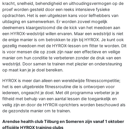
kracht, snelheid, behendigheid en uithoudingsvermogen op de
proef worden gesteld door een reeks intensieve fysieke
opdrachten. Het is een uitgelezen kans voor liefhebbers van
uitdaging en samenwerken. Er worden zoveel mogelijk
deelnemers klaargestoomd die de kick van het meedoen aan
een HYROX-wedstrijd willen ervaren. Maar een wedstrijd is niet
de enige manier is om betrokken te zijn bij HYROX. Je kunt ook
gezellig meedoen met de HYROX-lessen om fitter te worden. Dit
is voor mensen die op zoek zijn naar een effectieve en veilige
manier om hun conditie te verbeteren zonder de druk van een
wedstrijd. Door samen te trainen met plezier en ondersteuning
op maat kan je je doel bereiken.
HYROX is meer dan alleen een wereldwijde fitnesscompetitie;
het is een uitgebreide fitnessroutine die is ontworpen voor
iedereen, ongeacht je doel. Met dit programma verbeter je je
fitheid met behulp van een aantal lessen die toegankelijk en
veilig zijn en door de HYROX-oprichters worden beschouwd als
de gezondste manier om te trainen.
Arendse health club Tilburg en Someren zijn vanaf 1 oktober
officiële HYROX training clubs