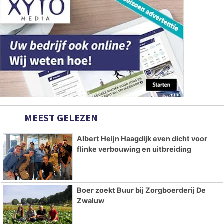
MEEST GELEZEN
Albert Heijn Haagdijk even dicht voor
flinke verbouwing en uitbreiding
Boer zoekt Buur bij Zorgboerderij De
Zwaluw