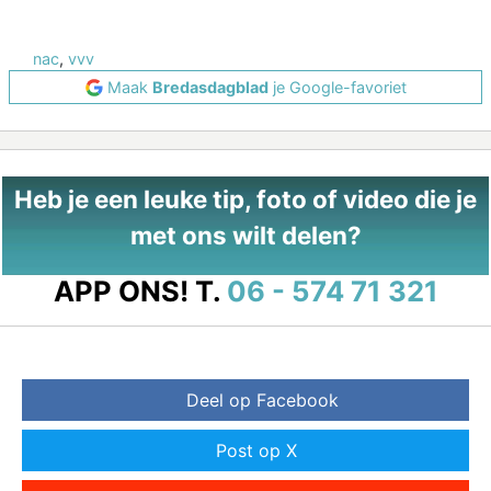
nac
,
vvv
Maak
Bredasdagblad
je Google-favoriet
Heb je een leuke tip, foto of video die je
met ons wilt delen?
APP ONS!
T.
06 - 574 71 321
Deel op Facebook
Post op X