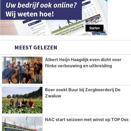
MEEST GELEZEN
Albert Heijn Haagdijk even dicht voor
flinke verbouwing en uitbreiding
Boer zoekt Buur bij Zorgboerderij De
Zwaluw
NAC start seizoen met winst op TOP Oss