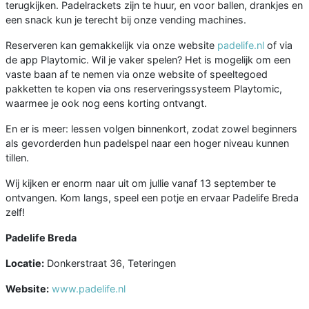
terugkijken. Padelrackets zijn te huur, en voor ballen, drankjes en
een snack kun je terecht bij onze vending machines.
Reserveren kan gemakkelijk via onze website
padelife.nl
of via
de app Playtomic. Wil je vaker spelen? Het is mogelijk om een
vaste baan af te nemen via onze website of speeltegoed
pakketten te kopen via ons reserveringssysteem Playtomic,
waarmee je ook nog eens korting ontvangt.
En er is meer: lessen volgen binnenkort, zodat zowel beginners
als gevorderden hun padelspel naar een hoger niveau kunnen
tillen.
Wij kijken er enorm naar uit om jullie vanaf 13 september te
ontvangen. Kom langs, speel een potje en ervaar Padelife Breda
zelf!
Padelife Breda
Locatie:
Donkerstraat 36, Teteringen
Website:
www.padelife.nl