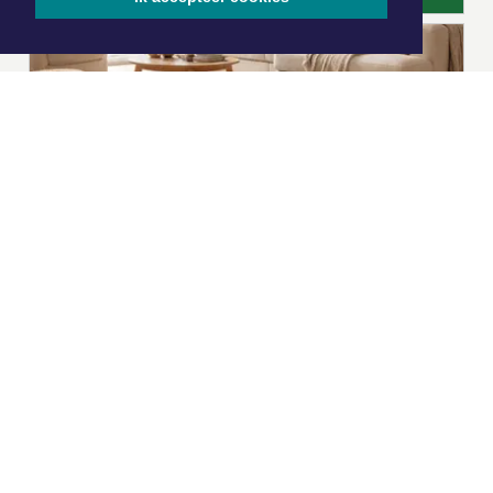
|
Nieuws | Sport | Evenementen