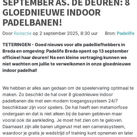
SEPTEMBER AS. DE DEUREN: 8
GLOEDNIEUWE INDOOR
PADELBANEN!
Door
Redactie
op
2 september 2025, 8:30 uur
Bron:
Padelife
TETERINGEN - Goed nieuws voor alle padelliefhebbers in
Breda en omgeving: Padelife Breda opent op 13 september
officieel haar deuren! Na een kleine vertraging kunnen we
niet wachten om jullie te verwelkomen in onze gloednieuwe
indoor padelhal!
We hebben er alles aan gedaan om de speelervaring optimaal te
maken. Zo beschikt de hal over 8 gloednieuwe indoor
padelbanen die met een modern toegangssysteem 24/7
beschikbaar zijn voor spelers. De hal heeft een metamorfose
ondergaan en dat is niet alleen bij de banen gebleven maar
vooral ook de aankleding. Je moet het zien om te geloven.
Daarnaast zijn alle banen uitgerust met een camerasysteem,
waardoor je gratis je wedstrijd of training kunt opnemen en later