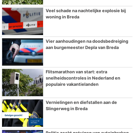
Veel schade na nachtelijke explosie bij
woning in Breda
Vier aanhoudingen na doodsbedreiging
aan burgemeester Depla van Breda
Flitsmarathon van start: extra
snelheidscontroles in Nederland en
populaire vakantielanden
Vernielingen en diefstallen aan de
Slingerweg in Breda
Politie zoekt getuigen van autoinbraken