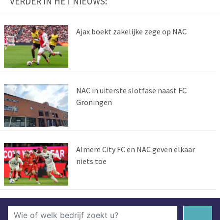
VERDER IN HET NIEUWS:
Ajax boekt zakelijke zege op NAC
NAC in uiterste slotfase naast FC
Groningen
Almere City FC en NAC geven elkaar
niets toe