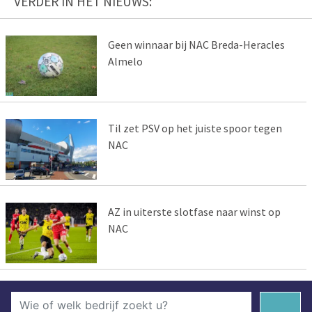
VERDER IN HET NIEUWS:
Geen winnaar bij NAC Breda-Heracles
Almelo
Til zet PSV op het juiste spoor tegen
NAC
AZ in uiterste slotfase naar winst op
NAC