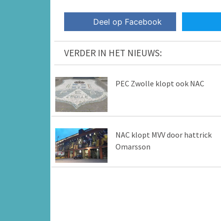
Deel op Facebook
VERDER IN HET NIEUWS:
PEC Zwolle klopt ook NAC
NAC klopt MVV door hattrick
Omarsson