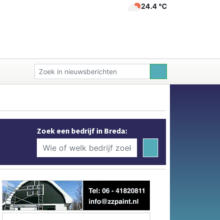
24.4 ℃
Zoek een bedrijf in Breda: