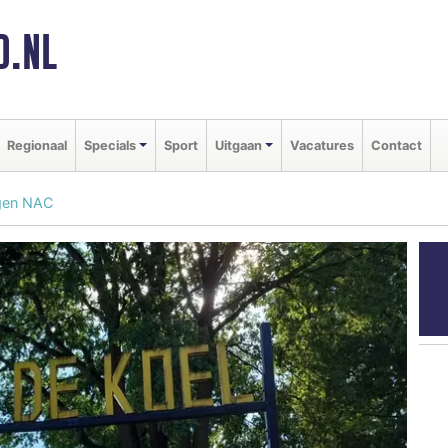
D.NL
Regionaal
Specials
Sport
Uitgaan
Vacatures
Contact
egen NAC