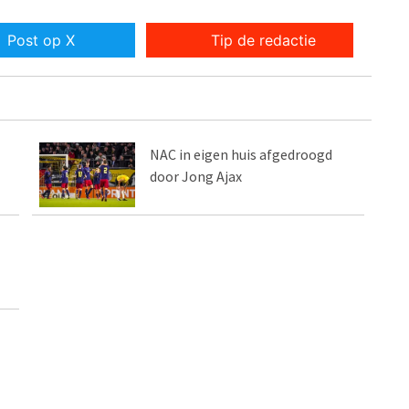
Post op X
Tip de redactie
NAC in eigen huis afgedroogd
door Jong Ajax