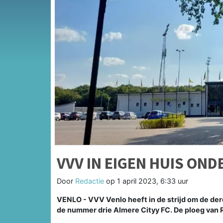
VVV IN EIGEN HUIS OND
Door
Redactie
op
1 april 2023, 6:33 uur
VENLO - VVV Venlo heeft in de strijd om de der
de nummer drie Almere Cityy FC. De ploeg van R