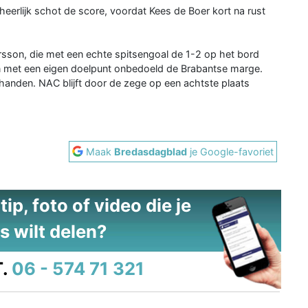
rlijk schot de score, voordat Kees de Boer kort na rust
rsson, die met een echte spitsengoal de 1-2 op het bord
n met een eigen doelpunt onbedoeld de Brabantse marge.
handen. NAC blijft door de zege op een achtste plaats
Maak
Bredasdagblad
je Google-favoriet
ip, foto of video die je
s wilt delen?
.
06 - 574 71 321