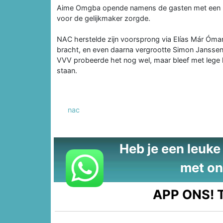
Aime Omgba opende namens de gasten met een hee
voor de gelijkmaker zorgde.
NAC herstelde zijn voorsprong via Elías Már Óma
bracht, en even daarna vergrootte Simon Jansse
VVV probeerde het nog wel, maar bleef met lege 
staan.
nac
Heb je een leuke t
met on
APP ONS!
T