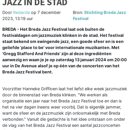
JAZZ IN DE STAD
Door
Redactie
op
7 december
Bron:
Stichting Breda Jazz
2023, 13:19 uur
Festival
BREDA - Het Breda Jazz Festival laat ook buiten de
festivaldagen om jazzmuziek klinken in de stad. Het festival
staat bekend om swingende jazz, een goede sfeer en is een
geliefde 'place to be' voor internationale muzikanten. Met
'Gregg Stafford And Friends' zijn al deze ingrediënten
aanwezig en waan je je op zaterdag 13 januari 2024 om 20:00
uur in De Avenue alsof je op één van de concerten van het
Breda Jazz Festival bent.
Voorzitter Hanneke Griffioen laat het liefst elke week jazzmuziek
door de binnenstad van Breda klinken. "We werken als
organisatie een jaar naar het Breda Jazz Festival toe en dan is
het na vier dagen ineens weer voorbij. Dat is eigenlijk jammer,
want de sfeer en de jazzmuziek zijn onlosmakelijk met Breda
verbonden." Vanuit die gedachte is het idee ontstaan om onder
de vlag van het Breda Jazz Festival een aantal jazzconcerten