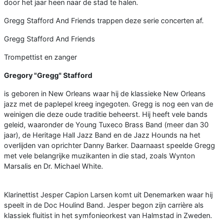
door het jaar heen naar de stad te halen.
Gregg Stafford And Friends trappen deze serie concerten af.
Gregg Stafford And Friends
Trompettist en zanger
Gregory "Gregg" Stafford
is geboren in New Orleans waar hij de klassieke New Orleans
jazz met de paplepel kreeg ingegoten. Gregg is nog een van de
weinigen die deze oude traditie beheerst. Hij heeft vele bands
geleid, waaronder de Young Tuxeco Brass Band (meer dan 30
jaar), de Heritage Hall Jazz Band en de Jazz Hounds na het
overlijden van oprichter Danny Barker. Daarnaast speelde Gregg
met vele belangrijke muzikanten in die stad, zoals Wynton
Marsalis en Dr. Michael White.
Klarinettist Jesper Capion Larsen komt uit Denemarken waar hij
speelt in de Doc Houlind Band. Jesper begon zijn carrière als
klassiek fluitist in het symfonieorkest van Halmstad in Zweden.