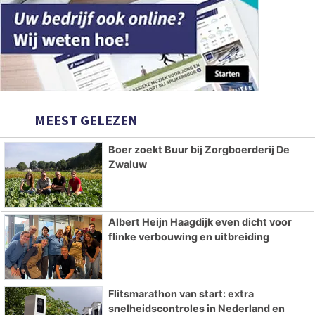
MEEST GELEZEN
Boer zoekt Buur bij Zorgboerderij De
Zwaluw
Albert Heijn Haagdijk even dicht voor
flinke verbouwing en uitbreiding
Flitsmarathon van start: extra
snelheidscontroles in Nederland en