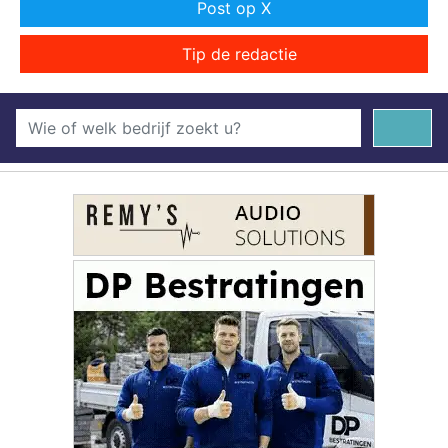
Post op X
Tip de redactie