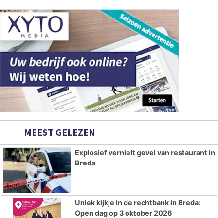
MEEST GELEZEN
Explosief vernielt gevel van restaurant in
Breda
Uniek kijkje in de rechtbank in Breda:
Open dag op 3 oktober 2026