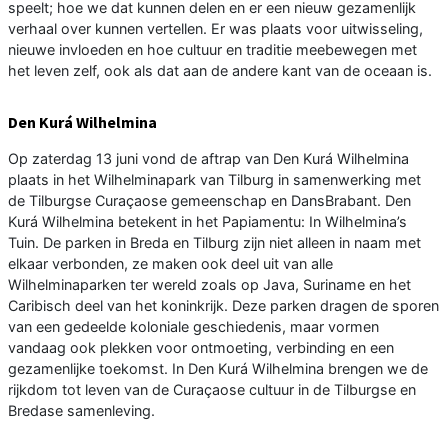
speelt; hoe we dat kunnen delen en er een nieuw gezamenlijk
verhaal over kunnen vertellen. Er was plaats voor uitwisseling,
nieuwe invloeden en hoe cultuur en traditie meebewegen met
het leven zelf, ook als dat aan de andere kant van de oceaan is.
Den Kurá Wilhelmina
Op zaterdag 13 juni vond de aftrap van Den Kurá Wilhelmina
plaats in het Wilhelminapark van Tilburg in samenwerking met
de Tilburgse Curaçaose gemeenschap en DansBrabant. Den
Kurá Wilhelmina betekent in het Papiamentu: In Wilhelmina’s
Tuin. De parken in Breda en Tilburg zijn niet alleen in naam met
elkaar verbonden, ze maken ook deel uit van alle
Wilhelminaparken ter wereld zoals op Java, Suriname en het
Caribisch deel van het koninkrijk. Deze parken dragen de sporen
van een gedeelde koloniale geschiedenis, maar vormen
vandaag ook plekken voor ontmoeting, verbinding en een
gezamenlijke toekomst. In Den Kurá Wilhelmina brengen we de
rijkdom tot leven van de Curaçaose cultuur in de Tilburgse en
Bredase samenleving.