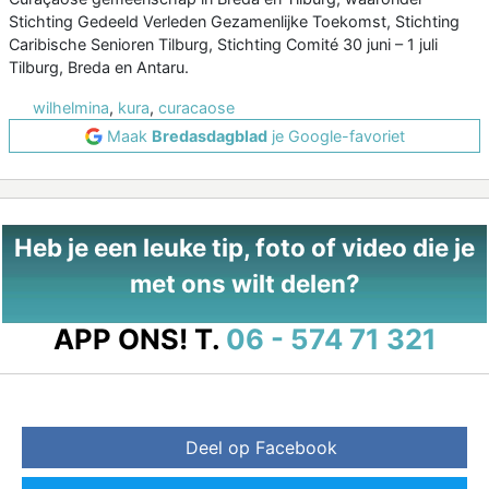
Stichting Gedeeld Verleden Gezamenlijke Toekomst, Stichting
Caribische Senioren Tilburg, Stichting Comité 30 juni – 1 juli
Tilburg, Breda en Antaru.
wilhelmina
,
kura
,
curacaose
Maak
Bredasdagblad
je Google-favoriet
Heb je een leuke tip, foto of video die je
met ons wilt delen?
APP ONS!
T.
06 - 574 71 321
Deel op Facebook