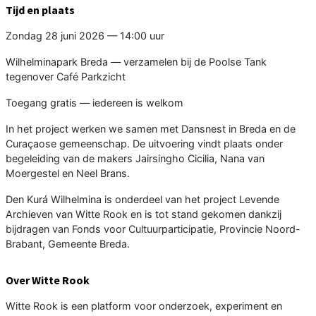
Tijd en plaats
Zondag 28 juni 2026 — 14:00 uur
Wilhelminapark Breda — verzamelen bij de Poolse Tank
tegenover Café Parkzicht
Toegang gratis — iedereen is welkom
In het project werken we samen met Dansnest in Breda en de
Curaçaose gemeenschap. De uitvoering vindt plaats onder
begeleiding van de makers Jairsingho Cicilia, Nana van
Moergestel en Neel Brans.
Den Kurá Wilhelmina is onderdeel van het project Levende
Archieven van Witte Rook en is tot stand gekomen dankzij
bijdragen van Fonds voor Cultuurparticipatie, Provincie Noord-
Brabant, Gemeente Breda.
Over Witte Rook
Witte Rook is een platform voor onderzoek, experiment en