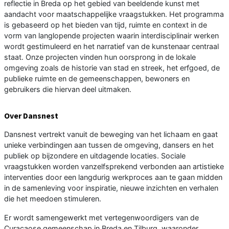
reflectie in Breda op het gebied van beeldende kunst met
aandacht voor maatschappelijke vraagstukken. Het programma
is gebaseerd op het bieden van tijd, ruimte en context in de
vorm van langlopende projecten waarin interdisciplinair werken
wordt gestimuleerd en het narratief van de kunstenaar centraal
staat. Onze projecten vinden hun oorsprong in de lokale
omgeving zoals de historie van stad en streek, het erfgoed, de
publieke ruimte en de gemeenschappen, bewoners en
gebruikers die hiervan deel uitmaken.
Over Dansnest
Dansnest vertrekt vanuit de beweging van het lichaam en gaat
unieke verbindingen aan tussen de omgeving, dansers en het
publiek op bijzondere en uitdagende locaties. Sociale
vraagstukken worden vanzelfsprekend verbonden aan artistieke
interventies door een langdurig werkproces aan te gaan midden
in de samenleving voor inspiratie, nieuwe inzichten en verhalen
die het meedoen stimuleren.
Er wordt samengewerkt met vertegenwoordigers van de
Curaçaose gemeenschap in Breda en Tilburg, waaronder