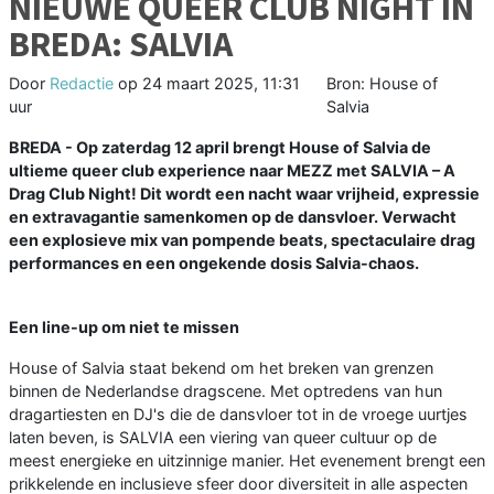
NIEUWE QUEER CLUB NIGHT IN
BREDA: SALVIA
Door
Redactie
op
24 maart 2025, 11:31
Bron: House of
uur
Salvia
BREDA - Op zaterdag 12 april brengt House of Salvia de
ultieme queer club experience naar MEZZ met SALVIA – A
Drag Club Night! Dit wordt een nacht waar vrijheid, expressie
en extravagantie samenkomen op de dansvloer. Verwacht
een explosieve mix van pompende beats, spectaculaire drag
performances en een ongekende dosis Salvia-chaos.
Een line-up om niet te missen
House of Salvia staat bekend om het breken van grenzen
binnen de Nederlandse dragscene. Met optredens van hun
dragartiesten en DJ's die de dansvloer tot in de vroege uurtjes
laten beven, is SALVIA een viering van queer cultuur op de
meest energieke en uitzinnige manier. Het evenement brengt een
prikkelende en inclusieve sfeer door diversiteit in alle aspecten