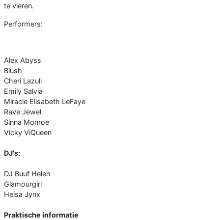
te vieren.
Performers:
Alex Abyss
Blush
Cheri Lazuli
Emily Salvia
Miracle Elisabeth LeFaye
Rave Jewel
Sinna Monroe
Vicky ViQueen
DJ's:
DJ Buuf Helen
Glamourgirl
Heisa Jynx
Praktische informatie