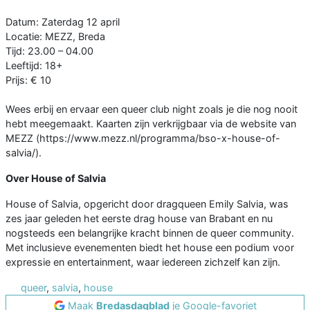
Datum: Zaterdag 12 april
Locatie: MEZZ, Breda
Tijd: 23.00 – 04.00
Leeftijd: 18+
Prijs: € 10
Wees erbij en ervaar een queer club night zoals je die nog nooit
hebt meegemaakt. Kaarten zijn verkrijgbaar via de website van
MEZZ (https://www.mezz.nl/programma/bso-x-house-of-
salvia/).
Over House of Salvia
House of Salvia, opgericht door dragqueen Emily Salvia, was
zes jaar geleden het eerste drag house van Brabant en nu
nogsteeds een belangrijke kracht binnen de queer community.
Met inclusieve evenementen biedt het house een podium voor
expressie en entertainment, waar iedereen zichzelf kan zijn.
queer
,
salvia
,
house
Maak
Bredasdagblad
je Google-favoriet