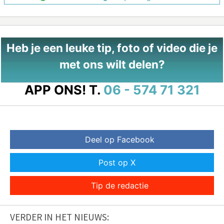
Heb je een leuke tip, foto of video die je
met ons wilt delen?
APP ONS!
T.
06 - 574 71 321
Deel op Facebook
Post op X
Tip de redactie
VERDER IN HET NIEUWS: