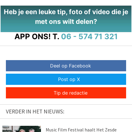
Heb je een leuke tip, foto of video die je
met ons wilt delen?
APP ONS!
T.
06 - 574 71 321
Deel op Facebook
Post op X
Tip de redactie
VERDER IN HET NIEUWS:
Music Film Festival haalt Het Zesde