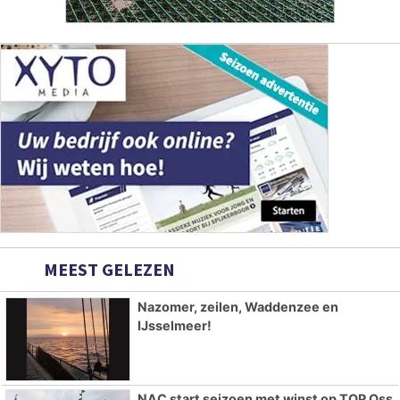
MEEST GELEZEN
Nazomer, zeilen, Waddenzee en
IJsselmeer!
NAC start seizoen met winst op TOP Oss