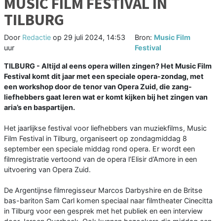
MUSIC FILM FESTIVAL IN
TILBURG
Door
Redactie
op
29 juli 2024, 14:53
Bron:
Music Film
uur
Festival
TILBURG - Altijd al eens opera willen zingen? Het Music Film
Festival komt dit jaar met een speciale opera-zondag, met
een workshop door de tenor van Opera Zuid, die zang-
liefhebbers gaat leren wat er komt kijken bij het zingen van
aria’s en baspartijen.
Het jaarlijkse festival voor liefhebbers van muziekfilms, Music
Film Festival in Tilburg, organiseert op zondagmiddag 8
september een speciale middag rond opera. Er wordt een
filmregistratie vertoond van de opera l’Elisir d’Amore in een
uitvoering van Opera Zuid.
De Argentijnse filmregisseur Marcos Darbyshire en de Britse
bas-bariton Sam Carl komen speciaal naar filmtheater Cinecitta
in Tilburg voor een gesprek met het publiek en een interview