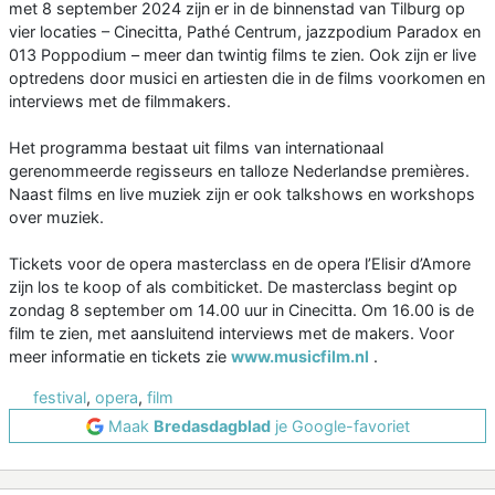
met 8 september 2024 zijn er in de binnenstad van Tilburg op
vier locaties – Cinecitta, Pathé Centrum, jazzpodium Paradox en
013 Poppodium – meer dan twintig films te zien. Ook zijn er live
optredens door musici en artiesten die in de films voorkomen en
interviews met de filmmakers.
Het programma bestaat uit films van internationaal
gerenommeerde regisseurs en talloze Nederlandse premières.
Naast films en live muziek zijn er ook talkshows en workshops
over muziek.
Tickets voor de opera masterclass en de opera l’Elisir d’Amore
zijn los te koop of als combiticket. De masterclass begint op
zondag 8 september om 14.00 uur in Cinecitta. Om 16.00 is de
film te zien, met aansluitend interviews met de makers. Voor
meer informatie en tickets zie
www.musicfilm.nl
.
festival
,
opera
,
film
Maak
Bredasdagblad
je Google-favoriet