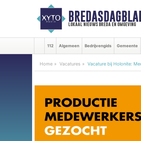
BREDASDAGBLA
lokaal nieuws breda en omgeving
112
Algemeen
Bedrijvengids
Gemeente
Home
Vacatures
Vacature bij Holonite: M