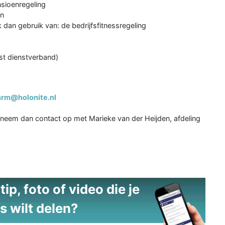
nsioenregeling
en
an gebruik van: de bedrijfsfitnessregeling
ast dienstverband)
hrm@holonite.nl
 neem dan contact op met Marieke van der Heijden, afdeling
ip, foto of video die je
s wilt delen?