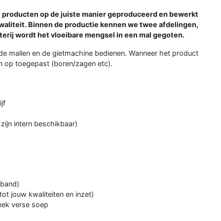
de producten op de juiste manier geproduceerd en bewerkt
kwaliteit. Binnen de productie kennen we twee afdelingen,
terij wordt het vloeibare mengsel in een mal gegoten.
an de mallen en de gietmachine bedienen. Wanneer het product
n op toegepast (boren/zagen etc).
jf
zijn intern beschikbaar)
erband)
tot jouw kwaliteiten en inzet)
eek verse soep