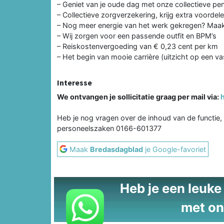
– Geniet van je oude dag met onze collectieve pe
– Collectieve zorgverzekering, krijg extra voordel
– Nog meer energie van het werk gekregen? Maak d
– Wij zorgen voor een passende outfit en BPM’s
– Reiskostenvergoeding van € 0,23 cent per km
– Het begin van mooie carrière (uitzicht op een v
Interesse
We ontvangen je sollicitatie graag per mail via:
Heb je nog vragen over de inhoud van de functie,
personeelszaken 0166-601377
Maak
Bredasdagblad
je Google-favoriet
Heb je een leuke t
met on