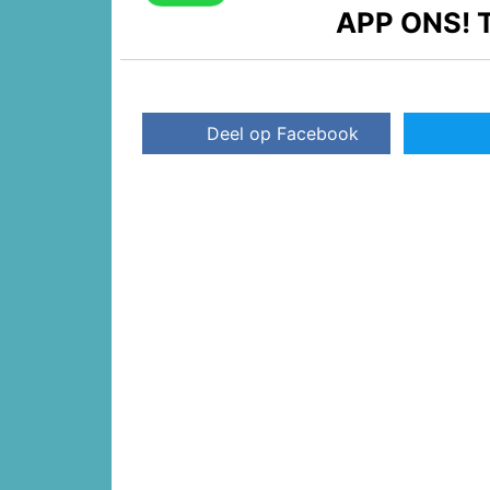
APP ONS!
T
Deel op Facebook