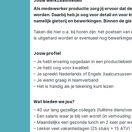
Als medewerker productie zorg jij ervoor dat 
worden. Daarbij heb je oog voor detail en voor 
namelijk gieterij en bewerkingen. Binnen de gie
Taken die hier o.a. bij horen zijn: het poetsen v
is uitgehard worden er eventueel nog bewerkinge
Jouw profiel
– Je hebt ervaring opgedaan in een productiebedri
– Je hebt oog voor kwaliteit
– Je spreekt Nederlands of Engels (taalcursussen 
– Je werkt graag in teamverband
– Het is handig als je tekening kunt lezen
Wat bieden we jou?
– 40 uur lang gezellige collega’s (fulltime dienstv
– Een salaris waar je blij van wordt (in verhouding 
– Maandelijks een gezonde lunch en 2 keer per w
– Lekker veel vakantiedagen (25 stuks + 15 ATV)