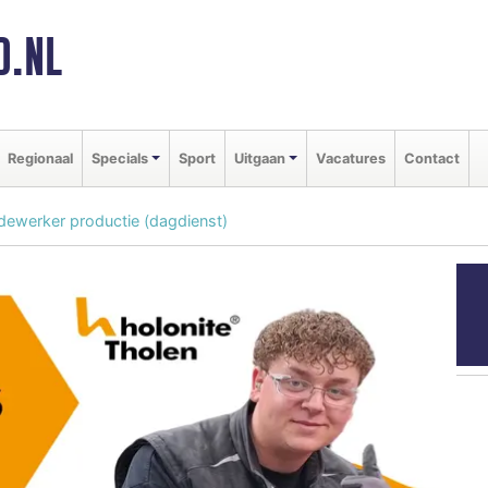
D.NL
Regionaal
Specials
Sport
Uitgaan
Vacatures
Contact
edewerker productie (dagdienst)