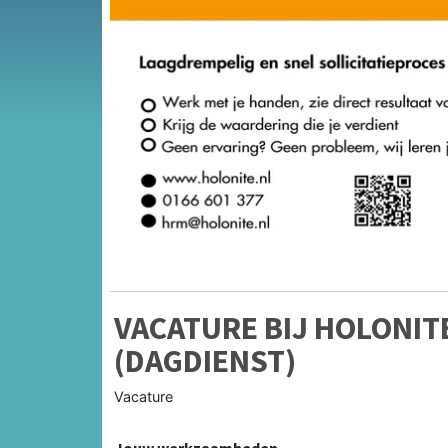
VACATURE BIJ HOLONI
(DAGDIENST)
Vacature
Jouw werkzaamheden