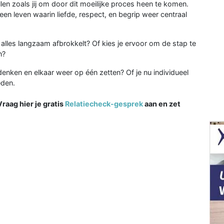
ellen zoals jij om door dit moeilijke proces heen te komen.
en leven waarin liefde, respect, en begrip weer centraal
ijl alles langzaam afbrokkelt? Of kies je ervoor om de stap te
n?
enken en elkaar weer op één zetten? Of je nu individueel
eden.
Vraag hier je gratis
Relatiecheck-gesprek
aan en zet