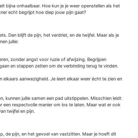
oelt bijna onhaalbaar. Hoe kun je je weer openstellen als het
ner echt begrijpt hoe diep jouw pijn gaat?
ets. Dan blijft de pijn, het verdriet, en de twijfel. Maar als je
en jullie:
en, zonder angst voor ruzie of afwijzing. Begrijpen
gaan en stappen zetten om de verbinding terug te vinden.
elkaars aanwezigheid. Je leert elkaar weer écht te zien en
en, kunnen jullie samen een pad uitstippelen. Misschien leidt
ar een respectvolle manier om los te laten. Maar wat er ook
an twijfel en pijn.
 de pijn, en het gevoel van vastzitten. Maar je hoeft dit