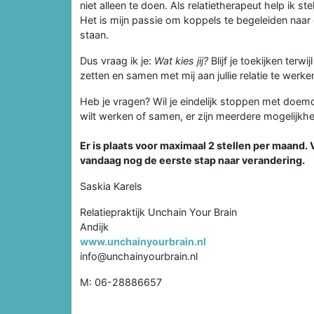
niet alleen te doen. Als relatietherapeut help ik st
Het is mijn passie om koppels te begeleiden naar e
staan.
Dus vraag ik je:
Wat kies jij?
Blijf je toekijken terw
zetten en samen met mij aan jullie relatie te werke
Heb je vragen? Wil je eindelijk stoppen met doemd
wilt werken of samen, er zijn meerdere mogelijkh
Er is plaats voor maximaal 2 stellen per maand. 
vandaag nog de eerste stap naar verandering.
Saskia Karels
Relatiepraktijk Unchain Your Brain
Andijk
www.unchainyourbrain.nl
info@unchainyourbrain.nl
M: 06-28886657