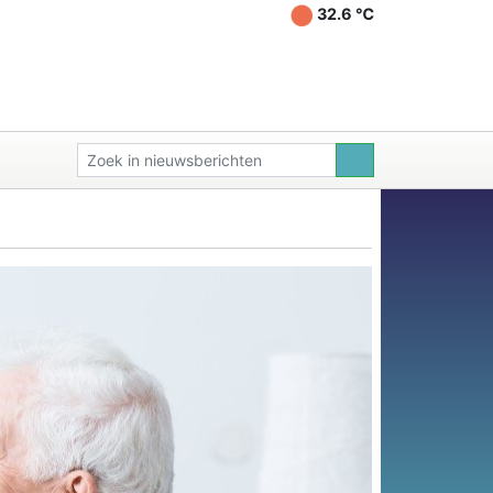
32.6 ℃