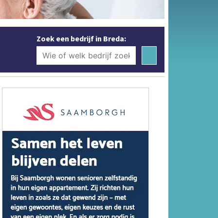
Zoek een bedrijf in Breda: