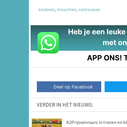
kinderen
,
misschien
,
vertrouwen
Heb je een leuke t
met on
APP ONS!
T
Deel op Facebook
VERDER IN HET NIEUWS:
K2Prijswinnaars in tranen en bl