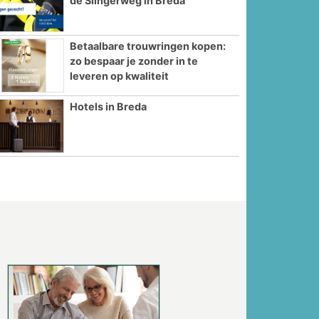
de Slingerweg in Breda
Betaalbare trouwringen kopen:
zo bespaar je zonder in te
leveren op kwaliteit
Hotels in Breda