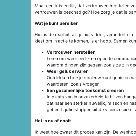
Maar eerlijk is eerlijk, dat vertrouwen herstellen v
vertrouwen is beschadigd? Hoe zorg je dat je part
Wat je kunt bereiken
Hier is de realiteit: als je niets doet, verandert er ni
kiest om in actie te komen, is er hoop. Samen kunn
Vertrouwen herstellen
Leren om weer eerlijk en open te communicer
waarom dingen zijn gegaan zoals ze zijn ge
Weer geluk ervaren
Ontdekken hoe je opnieuw kunt genieten van 
waarderen, zoals vroeger.
Een gezamenlijke toekomst creëren
In plaats van in onzekerheid te blijven hang
dat naar een sterker huwelijk, misschien na
gebeurt, jullie stappen uit de vicieuze cirkel v
Het is nu of nooit
Ik weet hoe zwaar dit proces kan zijn. De wanhoop,