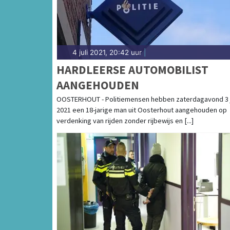
4 juli 2021, 20:42 uur
|
HARDLEERSE AUTOMOBILIST
AANGEHOUDEN
OOSTERHOUT - Politiemensen hebben zaterdagavond 3 j
2021 een 18-jarige man uit Oosterhout aangehouden op
verdenking van rijden zonder rijbewijs en [...]