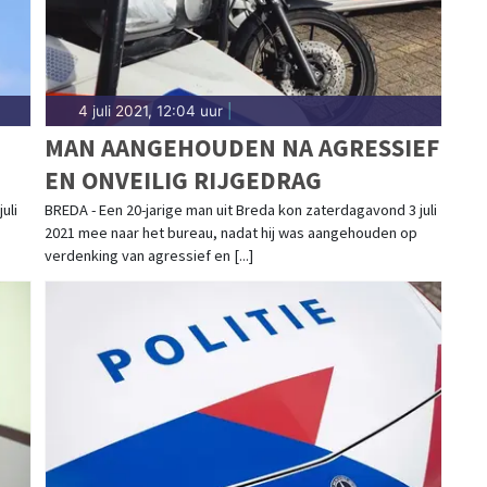
4 juli 2021, 12:04 uur
|
MAN AANGEHOUDEN NA AGRESSIEF
EN ONVEILIG RIJGEDRAG
uli
BREDA - Een 20-jarige man uit Breda kon zaterdagavond 3 juli
2021 mee naar het bureau, nadat hij was aangehouden op
verdenking van agressief en [...]