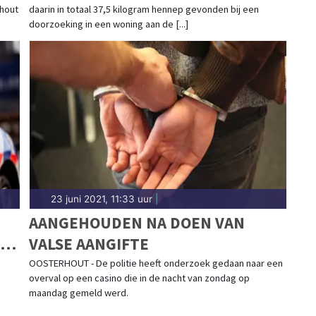
rhout
daarin in totaal 37,5 kilogram hennep gevonden bij een
doorzoeking in een woning aan de [...]
23 juni 2021, 11:33 uur
|
AANGEHOUDEN NA DOEN VAN
NAC
VALSE AANGIFTE
OOSTERHOUT - De politie heeft onderzoek gedaan naar een
overval op een casino die in de nacht van zondag op
maandag gemeld werd.