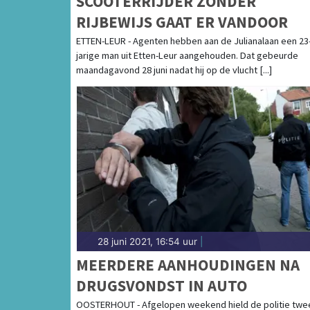
SCOOTERRIJDER ZONDER
RIJBEWIJS GAAT ER VANDOOR
ETTEN-LEUR - Agenten hebben aan de Julianalaan een 23
jarige man uit Etten-Leur aangehouden. Dat gebeurde
maandagavond 28 juni nadat hij op de vlucht [...]
28 juni 2021, 16:54 uur
|
MEERDERE AANHOUDINGEN NA
DRUGSVONDST IN AUTO
OOSTERHOUT - Afgelopen weekend hield de politie twe