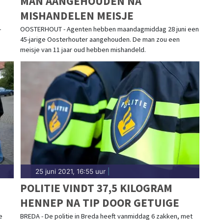
MAN AANGEHOUDEN NA
MISHANDELEN MEISJE
-
OOSTERHOUT - Agenten hebben maandagmiddag 28 juni een
45-jarige Oosterhouter aangehouden. De man zou een
meisje van 11 jaar oud hebben mishandeld.
25 juni 2021, 16:55 uur
|
POLITIE VINDT 37,5 KILOGRAM
HENNEP NA TIP DOOR GETUIGE
e
BREDA - De politie in Breda heeft vanmiddag 6 zakken, met