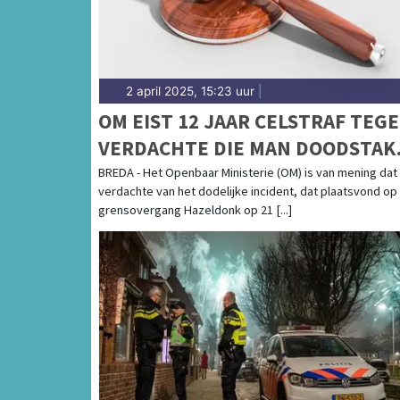
2 april 2025, 15:23 uur
|
OM EIST 12 JAAR CELSTRAF TEG
VERDACHTE DIE MAN DOODSTAK
OP GRENSOVERGANG HAZELDON
BREDA - Het Openbaar Ministerie (OM) is van mening dat
verdachte van het dodelijke incident, dat plaatsvond op
grensovergang Hazeldonk op 21 [...]