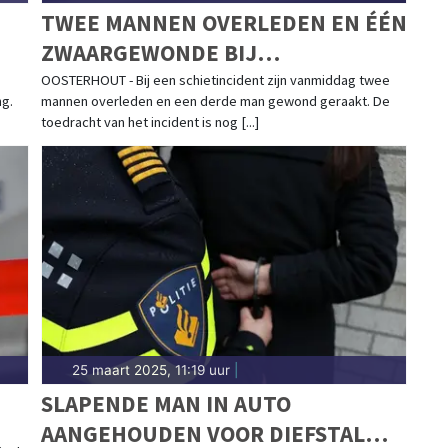
TWEE MANNEN OVERLEDEN EN ÉÉN
ZWAARGEWONDE BIJ
SCHIETINCIDENT
OOSTERHOUT - Bij een schietincident zijn vanmiddag twee
ng.
mannen overleden en een derde man gewond geraakt. De
toedracht van het incident is nog [...]
25 maart 2025, 11:19 uur
|
SLAPENDE MAN IN AUTO
AANGEHOUDEN VOOR DIEFSTAL