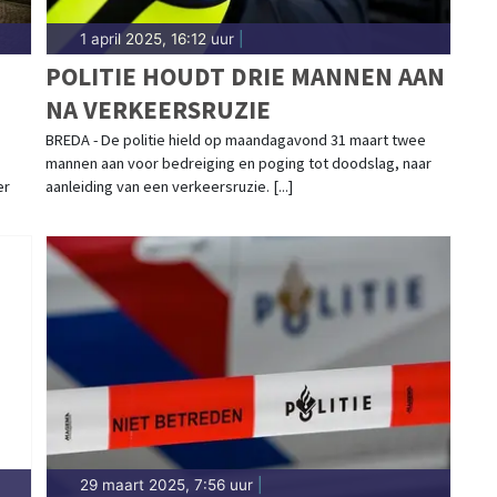
1 april 2025, 16:12 uur
|
POLITIE HOUDT DRIE MANNEN AAN
NA VERKEERSRUZIE
BREDA - De politie hield op maandagavond 31 maart twee
mannen aan voor bedreiging en poging tot doodslag, naar
er
aanleiding van een verkeersruzie. [...]
29 maart 2025, 7:56 uur
|