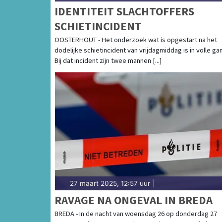
IDENTITEIT SLACHTOFFERS
SCHIETINCIDENT
OOSTERHOUT - Het onderzoek wat is opgestart na het
dodelijke schietincident van vrijdagmiddag is in volle ga
Bij dat incident zijn twee mannen [...]
27 maart 2025, 12:57 uur
|
RAVAGE NA ONGEVAL IN BREDA
BREDA - In de nacht van woensdag 26 op donderdag 27