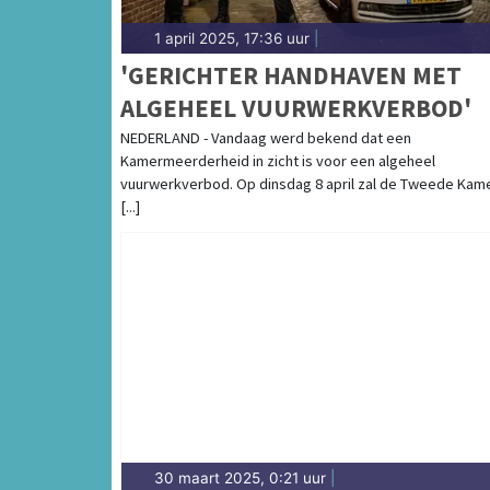
1 april 2025, 17:36 uur
|
'GERICHTER HANDHAVEN MET
ALGEHEEL VUURWERKVERBOD'
NEDERLAND - Vandaag werd bekend dat een
Kamermeerderheid in zicht is voor een algeheel
vuurwerkverbod. Op dinsdag 8 april zal de Tweede Kam
[...]
30 maart 2025, 0:21 uur
|