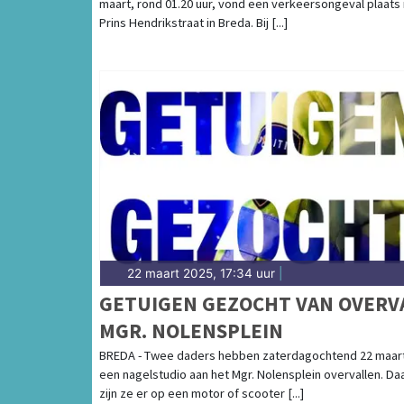
maart, rond 01.20 uur, vond een verkeersongeval plaats 
Prins Hendrikstraat in Breda. Bij [...]
22 maart 2025, 17:34 uur
|
GETUIGEN GEZOCHT VAN OVERV
MGR. NOLENSPLEIN
BREDA - Twee daders hebben zaterdagochtend 22 maar
een nagelstudio aan het Mgr. Nolensplein overvallen. Da
zijn ze er op een motor of scooter [...]