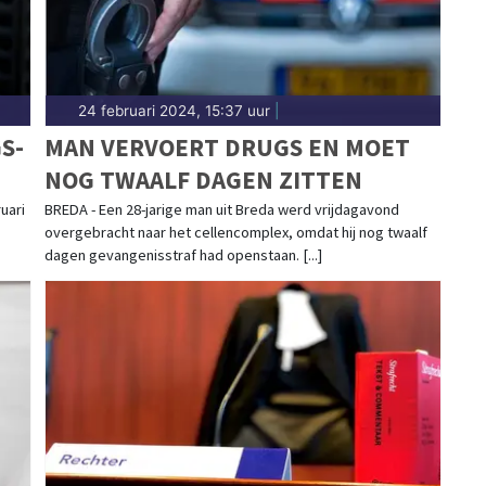
24 februari 2024, 15:37 uur
|
S-
MAN VERVOERT DRUGS EN MOET
NOG TWAALF DAGEN ZITTEN
uari
BREDA - Een 28-jarige man uit Breda werd vrijdagavond
overgebracht naar het cellencomplex, omdat hij nog twaalf
dagen gevangenisstraf had openstaan. [...]