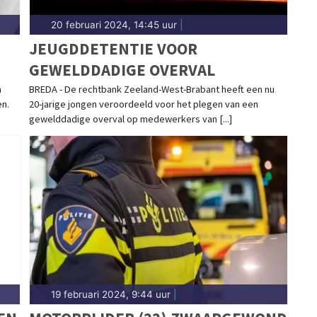
20 februari 2024, 14:45 uur
|
JEUGDDETENTIE VOOR
GEWELDDADIGE OVERVAL
n
BREDA - De rechtbank Zeeland-West-Brabant heeft een nu
n.
20-jarige jongen veroordeeld voor het plegen van een
gewelddadige overval op medewerkers van [...]
19 februari 2024, 9:44 uur
|