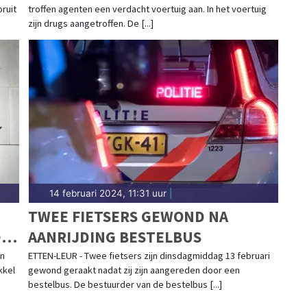
ruit
troffen agenten een verdacht voertuig aan. In het voertuig
zijn drugs aangetroffen. De [...]
14 februari 2024, 11:31 uur
|
TWEE FIETSERS GEWOND NA
D
AANRIJDING BESTELBUS
en
ETTEN-LEUR - Twee fietsers zijn dinsdagmiddag 13 februari
kkel
gewond geraakt nadat zij zijn aangereden door een
bestelbus. De bestuurder van de bestelbus [...]