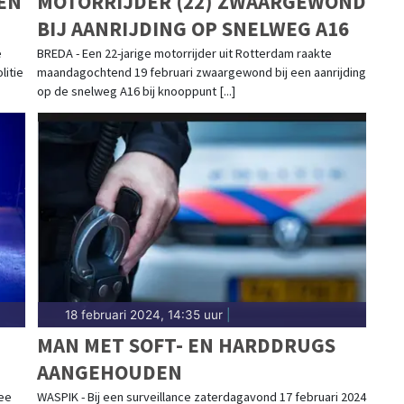
EN
MOTORRIJDER (22) ZWAARGEWOND
BIJ AANRIJDING OP SNELWEG A16
e
BREDA - Een 22-jarige motorrijder uit Rotterdam raakte
litie
maandagochtend 19 februari zwaargewond bij een aanrijding
op de snelweg A16 bij knooppunt [...]
18 februari 2024, 14:35 uur
|
MAN MET SOFT- EN HARDDRUGS
AANGEHOUDEN
wee
WASPIK - Bij een surveillance zaterdagavond 17 februari 2024