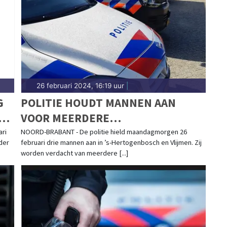
26 februari 2024, 16:19 uur
|
G
POLITIE HOUDT MANNEN AAN
VOOR MEERDERE
BEDRIJFSINBRAKEN
ari
NOORD-BRABANT - De politie hield maandagmorgen 26
ader
februari drie mannen aan in ’s-Hertogenbosch en Vlijmen. Zij
worden verdacht van meerdere [...]