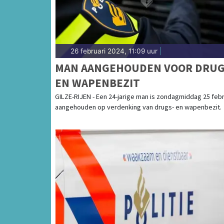
26 februari 2024, 11:09 uur
|
MAN AANGEHOUDEN VOOR DRUG
EN WAPENBEZIT
GILZE-RIJEN - Een 24-jarige man is zondagmiddag 25 febr
aangehouden op verdenking van drugs- en wapenbezit.