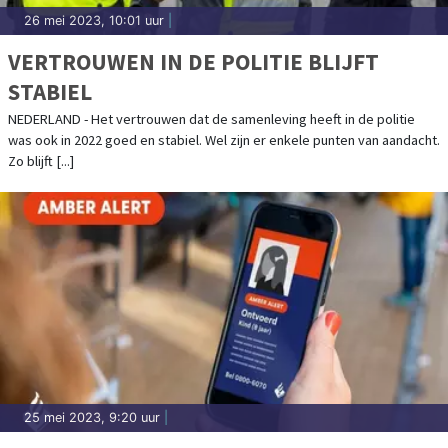
26 mei 2023, 10:01 uur
|
VERTROUWEN IN DE POLITIE BLIJFT
STABIEL
NEDERLAND - Het vertrouwen dat de samenleving heeft in de politie
was ook in 2022 goed en stabiel. Wel zijn er enkele punten van aandacht.
Zo blijft [...]
25 mei 2023, 9:20 uur
|