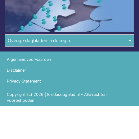
Overige dagbladen in de regio
Algemene voorwaarden
Disclaimer
Privacy Statement
Copyright (c) 2026 | Bredasdagblad.nl - Alle rechten
voorbehouden