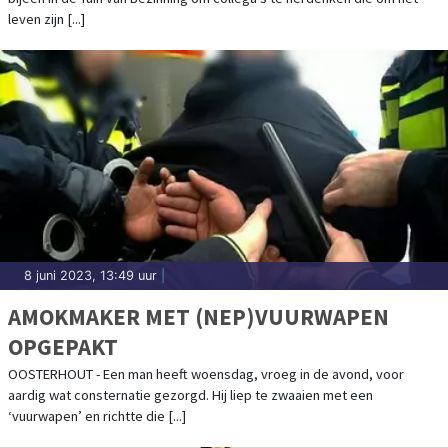
leven zijn [...]
8 juni 2023, 13:49 uur
|
AMOKMAKER MET (NEP)VUURWAPEN
OPGEPAKT
OOSTERHOUT - Een man heeft woensdag, vroeg in de avond, voor
aardig wat consternatie gezorgd. Hij liep te zwaaien met een
‘vuurwapen’ en richtte die [...]