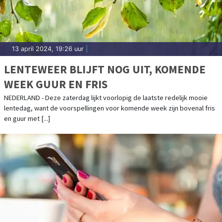
13 april 2024, 19:26 uur
|
LENTEWEER BLIJFT NOG UIT, KOMENDE
WEEK GUUR EN FRIS
NEDERLAND - Deze zaterdag lijkt voorlopig de laatste redelijk mooie
lentedag, want de voorspellingen voor komende week zijn bovenal fris
en guur met [...]