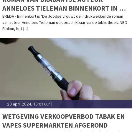
ANNELOES TIELEMAN BINNENKORT IN DE
BIBLIOTHEKEN
BREDA - Binnenkort is ‘De Joodse vrouw’, de indrukwekkende roman
van auteur Anneloes Tieleman ook beschikbaar via de bibliotheek. NBD
Biblion, het [...]
23 april 2024, 16:01 uur
|
WETGEVING VERKOOPVERBOD TABAK EN
VAPES SUPERMARKTEN AFGEROND