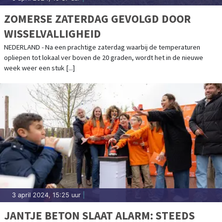
ZOMERSE ZATERDAG GEVOLGD DOOR
WISSELVALLIGHEID
NEDERLAND - Na een prachtige zaterdag waarbij de temperaturen
opliepen tot lokaal ver boven de 20 graden, wordt het in de nieuwe
week weer een stuk [...]
3 april 2024, 15:25 uur
|
JANTJE BETON SLAAT ALARM: STEEDS