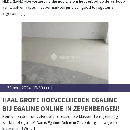
NEDERLAND - De wetgeving die nodig is om het verbod op de verkoop
van tabak en vapes in supermarkten juridisch goed te regelen is
afgerond. [...]
22 april 2024, 19:30 uur
|
HAAL GROTE HOEVEELHEDEN EGALINE
BIJ EGALINE ONLINE IN ZEVENBERGEN!
Bent u een doe-het-zelver of professionele klusser die regelmatig
werkt met egaline? Dan is Egaline Online in Zevenbergen uw go-to
leverancier! Wij [...]