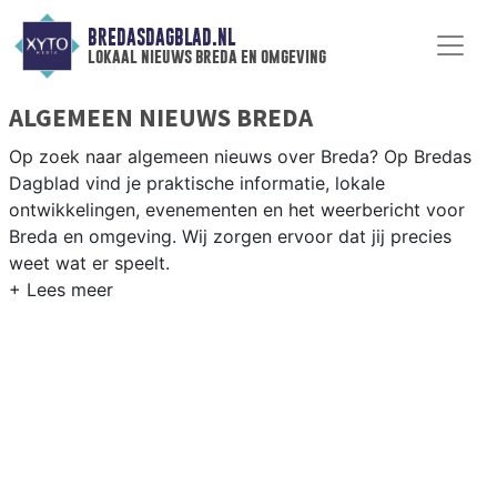
BREDASDAGBLAD.NL
lokaal nieuws breda en omgeving
ALGEMEEN NIEUWS BREDA
Op zoek naar algemeen nieuws over Breda? Op Bredas
Dagblad vind je praktische informatie, lokale
ontwikkelingen, evenementen en het weerbericht voor
Breda en omgeving. Wij zorgen ervoor dat jij precies
weet wat er speelt.
PRAKTISCHE INFORMATIE BREDA
Van werkzaamheden op de A16 en de Mark tot
evenementen als Koningsdag op de Grote Markt en het
weersbericht voor West-Brabant.