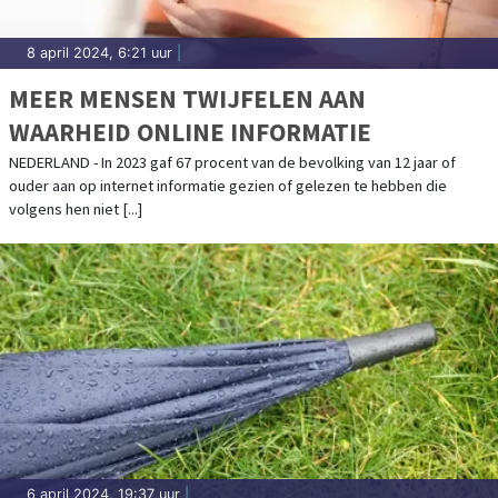
8 april 2024, 6:21 uur
|
MEER MENSEN TWIJFELEN AAN
WAARHEID ONLINE INFORMATIE
NEDERLAND - In 2023 gaf 67 procent van de bevolking van 12 jaar of
ouder aan op internet informatie gezien of gelezen te hebben die
volgens hen niet [...]
6 april 2024, 19:37 uur
|