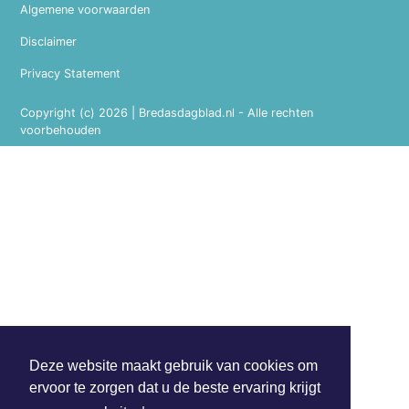
Algemene voorwaarden
Disclaimer
Privacy Statement
Copyright (c) 2026 | Bredasdagblad.nl - Alle rechten
voorbehouden
Deze website maakt gebruik van cookies om
ervoor te zorgen dat u de beste ervaring krijgt