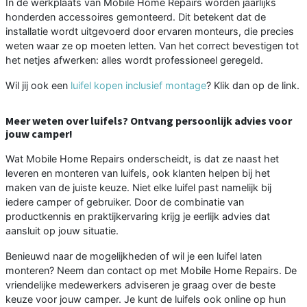
In de werkplaats van Mobile Home Repairs worden jaarlijks
honderden accessoires gemonteerd. Dit betekent dat de
installatie wordt uitgevoerd door ervaren monteurs, die precies
weten waar ze op moeten letten. Van het correct bevestigen tot
het netjes afwerken: alles wordt professioneel geregeld.
Wil jij ook een
luifel kopen inclusief montage
? Klik dan op de link.
Meer weten over luifels? Ontvang persoonlijk advies voor
jouw camper!
Wat Mobile Home Repairs onderscheidt, is dat ze naast het
leveren en monteren van luifels, ook klanten helpen bij het
maken van de juiste keuze. Niet elke luifel past namelijk bij
iedere camper of gebruiker. Door de combinatie van
productkennis en praktijkervaring krijg je eerlijk advies dat
aansluit op jouw situatie.
Benieuwd naar de mogelijkheden of wil je een luifel laten
monteren? Neem dan contact op met Mobile Home Repairs. De
vriendelijke medewerkers adviseren je graag over de beste
keuze voor jouw camper. Je kunt de luifels ook online op hun