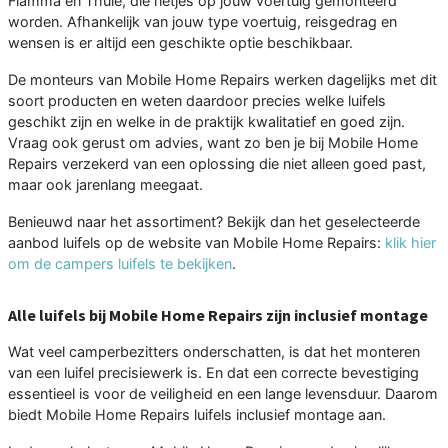
Fiamma en Thule, die netjes op jouw voertuig gemonteerd
worden. Afhankelijk van jouw type voertuig, reisgedrag en
wensen is er altijd een geschikte optie beschikbaar.
De monteurs van Mobile Home Repairs werken dagelijks met dit
soort producten en weten daardoor precies welke luifels
geschikt zijn en welke in de praktijk kwalitatief en goed zijn.
Vraag ook gerust om advies, want zo ben je bij Mobile Home
Repairs verzekerd van een oplossing die niet alleen goed past,
maar ook jarenlang meegaat.
Benieuwd naar het assortiment? Bekijk dan het geselecteerde
aanbod luifels op de website van Mobile Home Repairs:
klik hier
om de campers luifels te bekijken
.
Alle luifels bij Mobile Home Repairs zijn inclusief montage
Wat veel camperbezitters onderschatten, is dat het monteren
van een luifel precisiewerk is. En dat een correcte bevestiging
essentieel is voor de veiligheid en een lange levensduur. Daarom
biedt Mobile Home Repairs luifels inclusief montage aan.