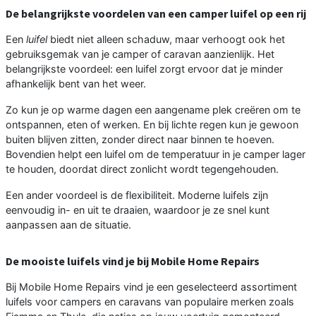
De belangrijkste voordelen van een camper luifel op een rij
Een
luifel
biedt niet alleen schaduw, maar verhoogt ook het
gebruiksgemak van je camper of caravan aanzienlijk. Het
belangrijkste voordeel: een luifel zorgt ervoor dat je minder
afhankelijk bent van het weer.
Zo kun je op warme dagen een aangename plek creëren om te
ontspannen, eten of werken. En bij lichte regen kun je gewoon
buiten blijven zitten, zonder direct naar binnen te hoeven.
Bovendien helpt een luifel om de temperatuur in je camper lager
te houden, doordat direct zonlicht wordt tegengehouden.
Een ander voordeel is de flexibiliteit. Moderne luifels zijn
eenvoudig in- en uit te draaien, waardoor je ze snel kunt
aanpassen aan de situatie.
De mooiste luifels vind je bij Mobile Home Repairs
Bij Mobile Home Repairs vind je een geselecteerd assortiment
luifels voor campers en caravans van populaire merken zoals