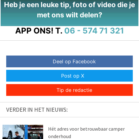
Heb je een leuke tip, foto of video die je
met ons wilt delen?
APP ONS!
T.
06 - 574 71 321
Deel op Facebook
Post op X
Tip de redactie
VERDER IN HET NIEUWS:
Hét adres voor betrouwbaar camper
onderhoud