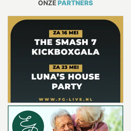
ONZE
PARTNERS