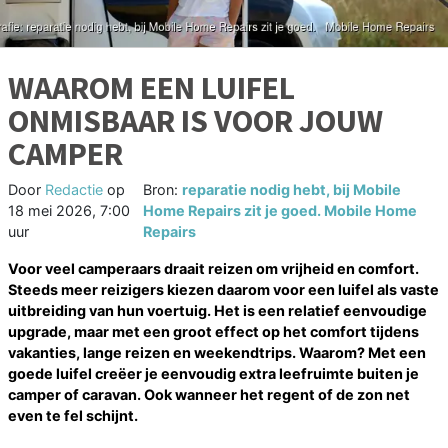
WAAROM EEN LUIFEL
ONMISBAAR IS VOOR JOUW
CAMPER
Door
Redactie
op
Bron:
reparatie nodig hebt, bij Mobile
18 mei 2026, 7:00
Home Repairs zit je goed. Mobile Home
uur
Repairs
Voor veel camperaars draait reizen om vrijheid en comfort.
Steeds meer reizigers kiezen daarom voor een luifel als vaste
uitbreiding van hun voertuig. Het is een relatief eenvoudige
upgrade, maar met een groot effect op het comfort tijdens
vakanties, lange reizen en weekendtrips. Waarom? Met een
goede luifel creëer je eenvoudig extra leefruimte buiten je
camper of caravan. Ook wanneer het regent of de zon net
even te fel schijnt.