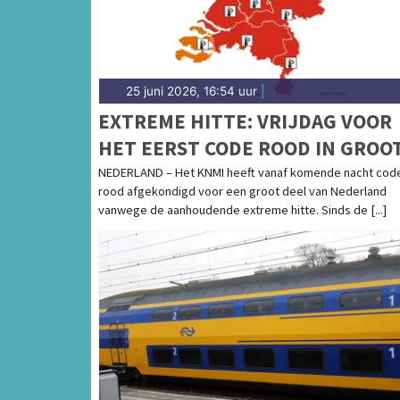
25 juni 2026, 16:54 uur
|
EXTREME HITTE: VRIJDAG VOOR
HET EERST CODE ROOD IN GROO
DEEL VAN HET LAND
NEDERLAND – Het KNMI heeft vanaf komende nacht cod
rood afgekondigd voor een groot deel van Nederland
vanwege de aanhoudende extreme hitte. Sinds de [...]