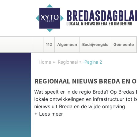
BREDASDAGBLA
lokaal nieuws breda en omgeving
112
Algemeen
Bedrijvengids
Gemeente
Home
Regionaal
Pagina 2
REGIONAAL NIEUWS BREDA EN 
Wat speelt er in de regio Breda? Op Bredas 
lokale ontwikkelingen en infrastructuur tot 
nieuws uit Breda en de wijde omgeving.
REGIONIEUWS BREDA
Naast Breda volgen wij ook het nieuws uit 