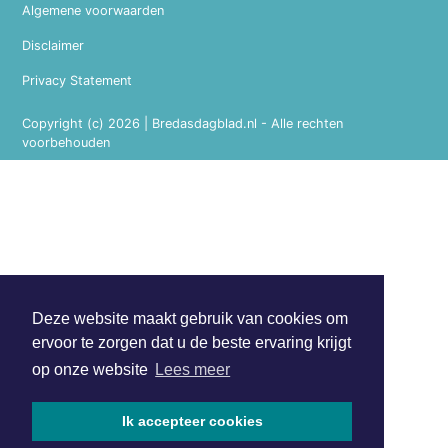
Algemene voorwaarden
Disclaimer
Privacy Statement
Copyright (c) 2026 | Bredasdagblad.nl - Alle rechten
voorbehouden
Deze website maakt gebruik van cookies om
ervoor te zorgen dat u de beste ervaring krijgt
op onze website
Lees meer
Ik accepteer cookies