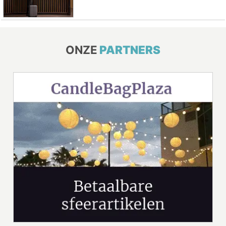
ONZE
PARTNERS