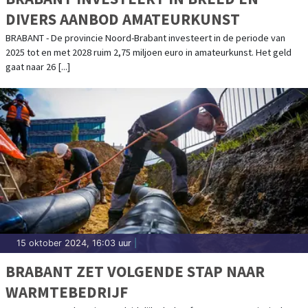
DIVERS AANBOD AMATEURKUNST
BRABANT - De provincie Noord-Brabant investeert in de periode van
2025 tot en met 2028 ruim 2,75 miljoen euro in amateurkunst. Het geld
gaat naar 26 [...]
15 oktober 2024, 16:03 uur
|
BRABANT ZET VOLGENDE STAP NAAR
WARMTEBEDRIJF