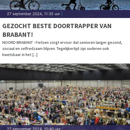
27 september 2024, 11:35 uur
|
GEZOCHT BESTE DOORTRAPPER VAN
BRABANT!
NOORD BRABANT - Fietsen zorgt ervoor dat senioren langer gezond,
sociaal en zelfredzaam blijven. Tegelijkertijd zijn ouderen ook
kwetsbaar in het [...]
27 september 2024, 10:40 uur
|