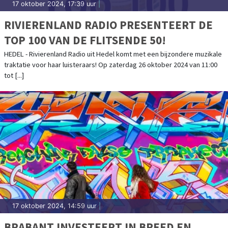
17 oktober 2024, 17:39 uur
|
RIVIERENLAND RADIO PRESENTEERT DE
TOP 100 VAN DE FLITSENDE 50!
HEDEL - Rivierenland Radio uit Hedel komt met een bijzondere muzikale
traktatie voor haar luisteraars! Op zaterdag 26 oktober 2024 van 11:00
tot [...]
17 oktober 2024, 14:59 uur
|
BRABANT INVESTEERT IN BREED EN