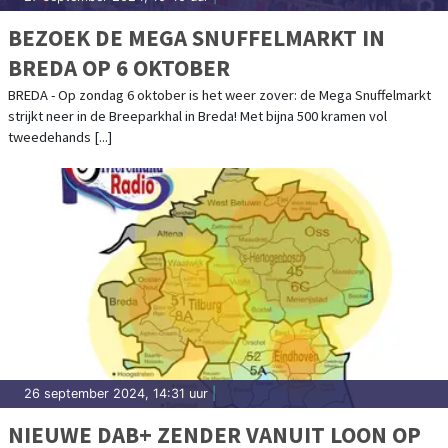
BEZOEK DE MEGA SNUFFELMARKT IN
BREDA OP 6 OKTOBER
BREDA - Op zondag 6 oktober is het weer zover: de Mega Snuffelmarkt
strijkt neer in de Breeparkhal in Breda! Met bijna 500 kramen vol
tweedehands [...]
26 september 2024, 14:31 uur
|
NIEUWE DAB+ ZENDER VANUIT LOON OP