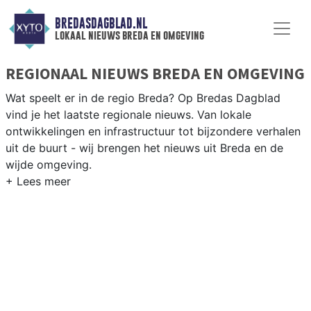
BREDASDAGBLAD.NL
lokaal nieuws breda en omgeving
REGIONAAL NIEUWS BREDA EN OMGEVING
Wat speelt er in de regio Breda? Op Bredas Dagblad
vind je het laatste regionale nieuws. Van lokale
ontwikkelingen en infrastructuur tot bijzondere verhalen
uit de buurt - wij brengen het nieuws uit Breda en de
wijde omgeving.
REGIONIEUWS BREDA
Naast Breda volgen wij ook het nieuws uit Tilburg,
Oosterhout, Roosendaal en andere Brabantse gemeenten
in de Baronie-regio.