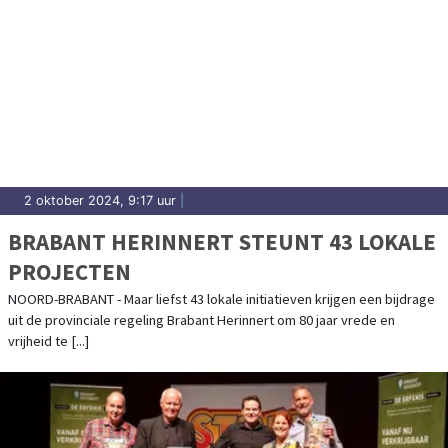
2 oktober 2024, 9:17 uur
|
BRABANT HERINNERT STEUNT 43 LOKALE
PROJECTEN
NOORD-BRABANT - Maar liefst 43 lokale initiatieven krijgen een bijdrage
uit de provinciale regeling Brabant Herinnert om 80 jaar vrede en
vrijheid te [...]