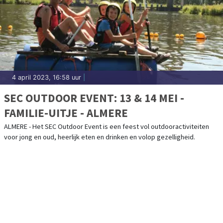
4 april 2023, 16:58 uur
|
SEC OUTDOOR EVENT: 13 & 14 MEI -
FAMILIE-UITJE - ALMERE
ALMERE - Het SEC Outdoor Event is een feest vol outdooractiviteiten
voor jong en oud, heerlijk eten en drinken en volop gezelligheid.