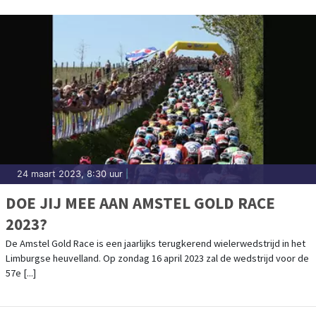
24 maart 2023, 8:30 uur
|
DOE JIJ MEE AAN AMSTEL GOLD RACE
2023?
De Amstel Gold Race is een jaarlijks terugkerend wielerwedstrijd in het
Limburgse heuvelland. Op zondag 16 april 2023 zal de wedstrijd voor de
57e [...]