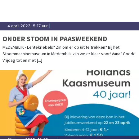
4 april 2023, 5:17 uur
|
ONDER STOOM IN PAASWEEKEND
MEDEMBLIK - Lentekriebels? Zin om er op uit te trekken? Bij het
Stoommachinemuseum in Medemblik zijn we er klaar voor! Vanaf Goede
Vrijdag tot en met [...]