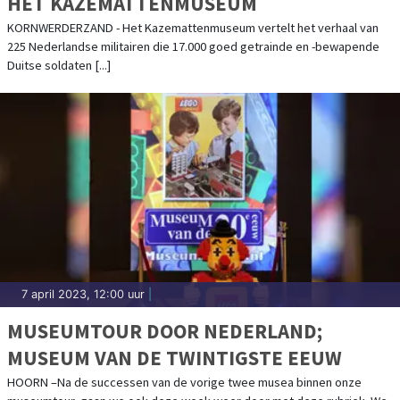
HET KAZEMATTENMUSEUM
KORNWERDERZAND - Het Kazemattenmuseum vertelt het verhaal van
225 Nederlandse militairen die 17.000 goed getrainde en -bewapende
Duitse soldaten [...]
7 april 2023, 12:00 uur
|
MUSEUMTOUR DOOR NEDERLAND;
MUSEUM VAN DE TWINTIGSTE EEUW
HOORN –Na de successen van de vorige twee musea binnen onze