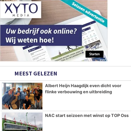
MEEST GELEZEN
Albert Heijn Haagdijk even dicht voor
flinke verbouwing en uitbreiding
NAC start seizoen met winst op TOP Oss