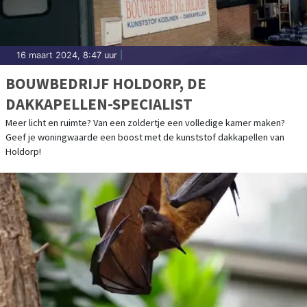
16 maart 2024, 8:47 uur
|
BOUWBEDRIJF HOLDORP, DE
DAKKAPELLEN-SPECIALIST
Meer licht en ruimte? Van een zoldertje een volledige kamer maken?
Geef je woningwaarde een boost met de kunststof dakkapellen van
Holdorp!