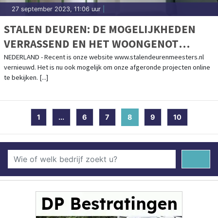
27 september 2023, 11:06 uur
|
STALEN DEUREN: DE MOGELIJKHEDEN
VERRASSEND EN HET WOONGENOT
VERBLUFFEND
NEDERLAND - Recent is onze website www.stalendeurenmeesters.nl
vernieuwd. Het is nu ook mogelijk om onze afgeronde projecten online
te bekijken. [...]
1
...
6
7
8
(current)
9
10