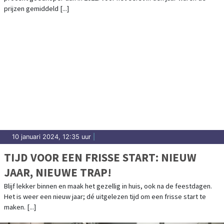
prijzen gemiddeld [...]
10 januari 2024, 12:35 uur
|
TIJD VOOR EEN FRISSE START: NIEUW
JAAR, NIEUWE TRAP!
Blijf lekker binnen en maak het gezellig in huis, ook na de feestdagen.
Het is weer een nieuw jaar; dé uitgelezen tijd om een frisse start te
maken. [...]