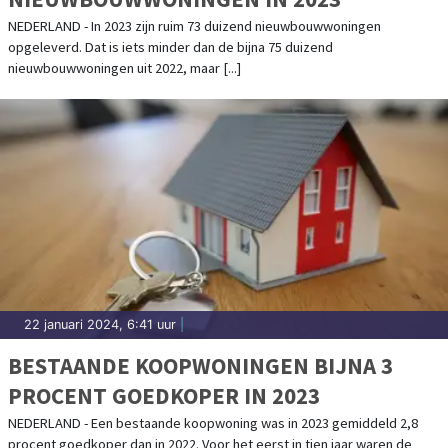
NEDERLAND - In 2023 zijn ruim 73 duizend nieuwbouwwoningen
opgeleverd. Dat is iets minder dan de bijna 75 duizend
nieuwbouwwoningen uit 2022, maar [...]
22 januari 2024, 6:41 uur
|
BESTAANDE KOOPWONINGEN BIJNA 3
PROCENT GOEDKOPER IN 2023
NEDERLAND - Een bestaande koopwoning was in 2023 gemiddeld 2,8
procent goedkoper dan in 2022. Voor het eerst in tien jaar waren de