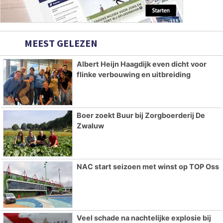
MEEST GELEZEN
Albert Heijn Haagdijk even dicht voor
flinke verbouwing en uitbreiding
Boer zoekt Buur bij Zorgboerderij De
Zwaluw
NAC start seizoen met winst op TOP Oss
Veel schade na nachtelijke explosie bij