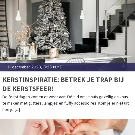
11 december 2023, 8:25 uur
|
KERSTINSPIRATIE: BETREK JE TRAP BIJ
DE KERSTSFEER!
De feestdagen komen er weer aan! Dé tijd om je huis gezellig en knus
te maken met glitters, lampjes en fluffy accessoires. Kom je er niet uit
hoe je [...]