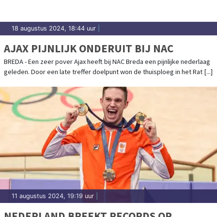
18 augustus 2024, 18:44 uur
|
AJAX PIJNLIJK ONDERUIT BIJ NAC
BREDA - Een zeer pover Ajax heeft bij NAC Breda een pijnlijke nederlaag
geleden. Door een late treffer doelpunt won de thuisploeg in het Rat [...]
11 augustus 2024, 19:19 uur
|
NEDERLAND BREEKT RECORDS OP