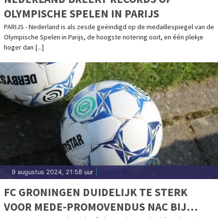
OLYMPISCHE SPELEN IN PARIJS
PARIJS - Nederland is als zesde geëindigd op de medaillespiegel van de
Olympische Spelen in Parijs, de hoogste notering ooit, en één plekje
hoger dan [...]
9 augustus 2024, 21:58 uur
|
FC GRONINGEN DUIDELIJK TE STERK
VOOR MEDE-PROMOVENDUS NAC BIJ