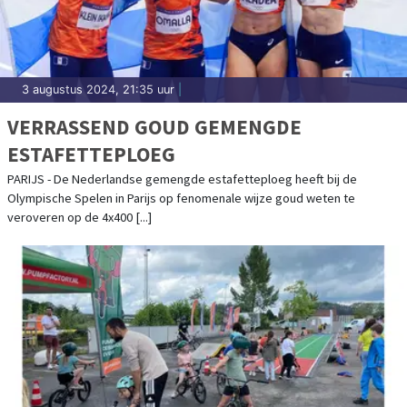
3 augustus 2024, 21:35 uur
|
VERRASSEND GOUD GEMENGDE
ESTAFETTEPLOEG
PARIJS - De Nederlandse gemengde estafetteploeg heeft bij de
Olympische Spelen in Parijs op fenomenale wijze goud weten te
veroveren op de 4x400 [...]