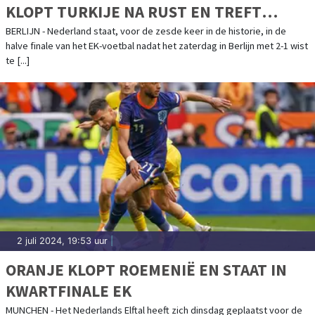
KLOPT TURKIJE NA RUST EN TREFT
ENGELAND IN HALVE FINALE
BERLIJN - Nederland staat, voor de zesde keer in de historie, in de
halve finale van het EK-voetbal nadat het zaterdag in Berlijn met 2-1 wist
te [...]
2 juli 2024, 19:53 uur
|
ORANJE KLOPT ROEMENIË EN STAAT IN
KWARTFINALE EK
MUNCHEN - Het Nederlands Elftal heeft zich dinsdag geplaatst voor de