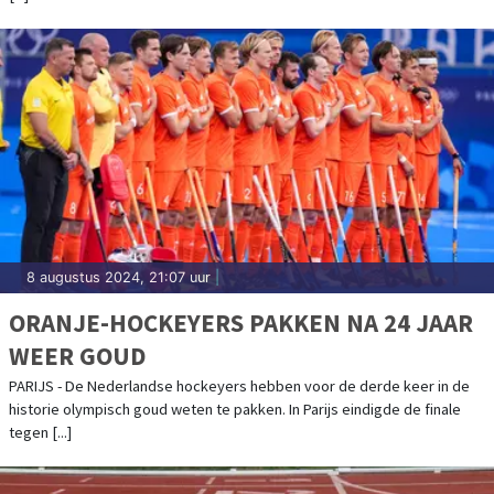
8 augustus 2024, 21:07 uur
|
ORANJE-HOCKEYERS PAKKEN NA 24 JAAR
WEER GOUD
PARIJS - De Nederlandse hockeyers hebben voor de derde keer in de
historie olympisch goud weten te pakken. In Parijs eindigde de finale
tegen [...]