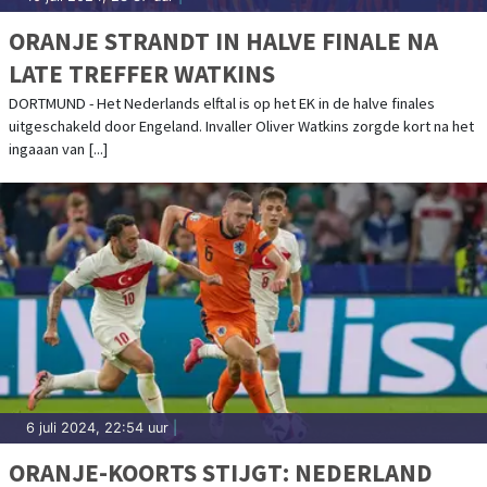
ORANJE STRANDT IN HALVE FINALE NA
LATE TREFFER WATKINS
DORTMUND - Het Nederlands elftal is op het EK in de halve finales
uitgeschakeld door Engeland. Invaller Oliver Watkins zorgde kort na het
ingaaan van [...]
6 juli 2024, 22:54 uur
|
ORANJE-KOORTS STIJGT: NEDERLAND