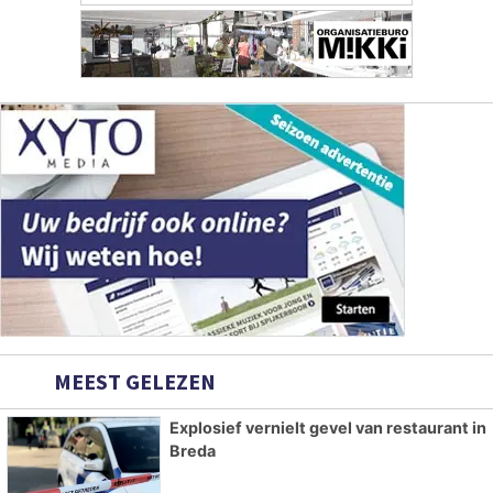
Overige dagbladen in de regio
Algemene voorwaarden
Disclaimer
Privacy Statement
Copyright (c) 2026 | Bredasdagblad.nl - Alle rechten
voorbehouden