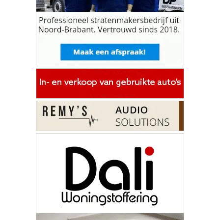
Hotels in Breda
ONZE
PARTNERS