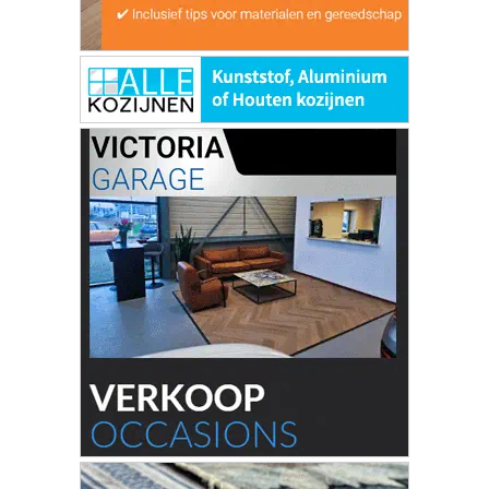
MEEST GELEZEN
Explosief vernielt gevel van restaurant in
Breda
Uniek kijkje in de rechtbank in Breda:
Open dag op 3 oktober 2026