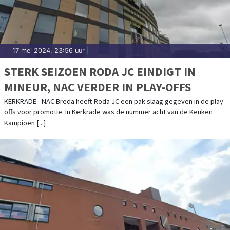
17 mei 2024, 23:56 uur
|
STERK SEIZOEN RODA JC EINDIGT IN
MINEUR, NAC VERDER IN PLAY-OFFS
KERKRADE - NAC Breda heeft Roda JC een pak slaag gegeven in de play-
offs voor promotie. In Kerkrade was de nummer acht van de Keuken
Kampioen [...]