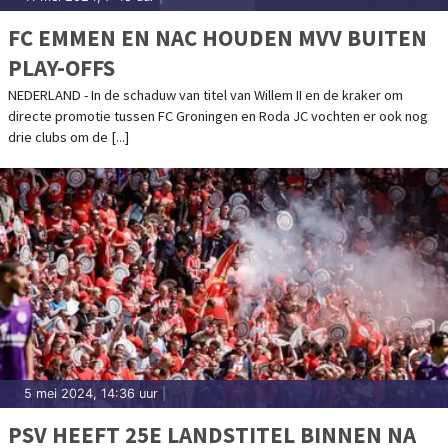
FC EMMEN EN NAC HOUDEN MVV BUITEN
PLAY-OFFS
NEDERLAND - In de schaduw van titel van Willem II en de kraker om
directe promotie tussen FC Groningen en Roda JC vochten er ook nog
drie clubs om de [...]
5 mei 2024, 14:36 uur
|
PSV HEEFT 25E LANDSTITEL BINNEN NA