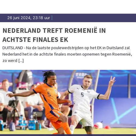
26 juni 2024, 23:18 uur
|
NEDERLAND TREFT ROEMENIË IN
ACHTSTE FINALES EK
DUITSLAND - Na de laatste poulewedstrijden op het EK in Duitsland zal
Nederland het in de achtste finales moeten opnemen tegen Roemenië,
zo werd [...]