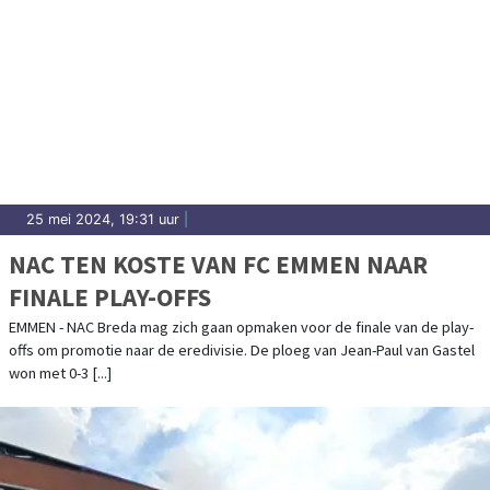
25 mei 2024, 19:31 uur
|
NAC TEN KOSTE VAN FC EMMEN NAAR
FINALE PLAY-OFFS
EMMEN - NAC Breda mag zich gaan opmaken voor de finale van de play-
offs om promotie naar de eredivisie. De ploeg van Jean-Paul van Gastel
won met 0-3 [...]