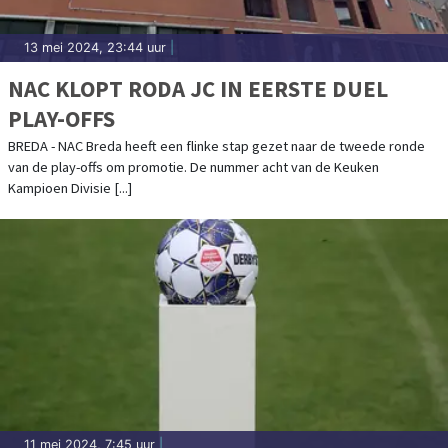
13 mei 2024, 23:44 uur
|
NAC KLOPT RODA JC IN EERSTE DUEL
PLAY-OFFS
BREDA - NAC Breda heeft een flinke stap gezet naar de tweede ronde
van de play-offs om promotie. De nummer acht van de Keuken
Kampioen Divisie [...]
11 mei 2024, 7:45 uur
|