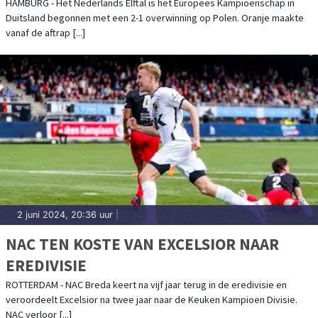
HAMBURG - Het Nederlands Elftal is het Europees Kampioenschap in
Duitsland begonnen met een 2-1 overwinning op Polen. Oranje maakte
vanaf de aftrap [...]
2 juni 2024, 20:36 uur
|
NAC TEN KOSTE VAN EXCELSIOR NAAR
EREDIVISIE
ROTTERDAM - NAC Breda keert na vijf jaar terug in de eredivisie en
veroordeelt Excelsior na twee jaar naar de Keuken Kampioen Divisie.
NAC verloor [...]