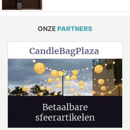
ONZE
PARTNERS