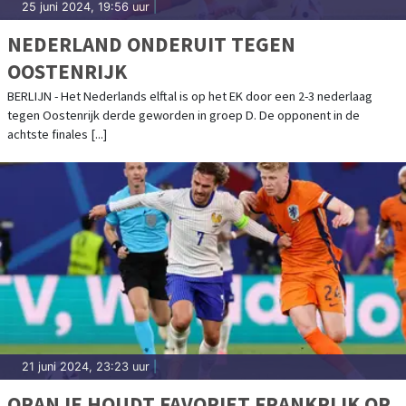
25 juni 2024, 19:56 uur
|
NEDERLAND ONDERUIT TEGEN
OOSTENRIJK
BERLIJN - Het Nederlands elftal is op het EK door een 2-3 nederlaag
tegen Oostenrijk derde geworden in groep D. De opponent in de
achtste finales [...]
21 juni 2024, 23:23 uur
|
ORANJE HOUDT FAVORIET FRANKRIJK OP